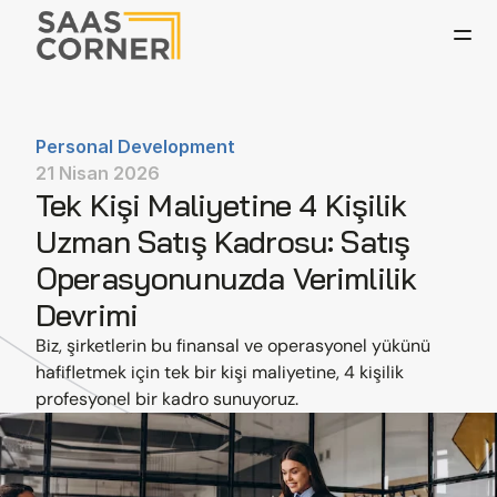
Personal Development
21 Nisan 2026
Tek Kişi Maliyetine 4 Kişilik 
Uzman Satış Kadrosu: Satış 
Operasyonunuzda Verimlilik 
Devrimi
Biz, şirketlerin bu finansal ve operasyonel yükünü 
hafifletmek için tek bir kişi maliyetine, 4 kişilik 
profesyonel bir kadro sunuyoruz. 