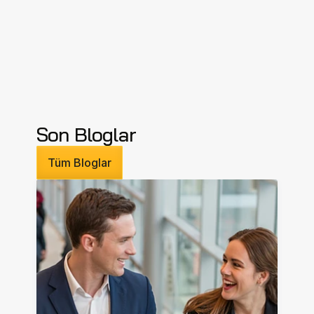
Son Bloglar
Tüm Bloglar