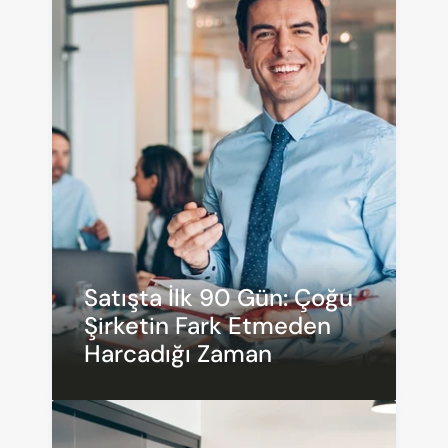
Satışta İlk 90 Gün: Çoğu 
Şirketin Fark Etmeden 
Harcadığı Zaman