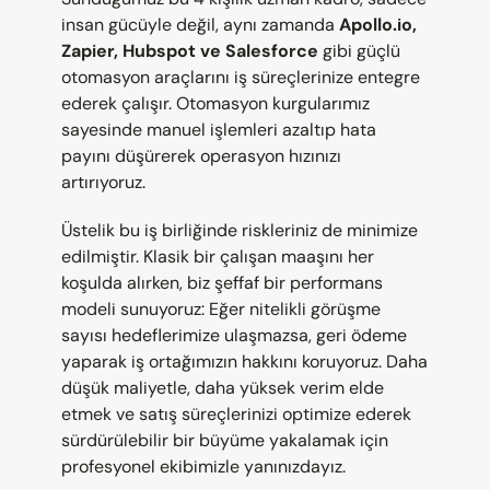
insan gücüyle değil, aynı zamanda 
Apollo.io, 
Zapier, Hubspot ve Salesforce
 gibi güçlü 
otomasyon araçlarını iş süreçlerinize entegre 
ederek çalışır. Otomasyon kurgularımız 
sayesinde manuel işlemleri azaltıp hata 
payını düşürerek operasyon hızınızı 
artırıyoruz.
Üstelik bu iş birliğinde riskleriniz de minimize 
edilmiştir. Klasik bir çalışan maaşını her 
koşulda alırken, biz şeffaf bir performans 
modeli sunuyoruz: Eğer nitelikli görüşme 
sayısı hedeflerimize ulaşmazsa, geri ödeme 
yaparak iş ortağımızın hakkını koruyoruz. Daha 
düşük maliyetle, daha yüksek verim elde 
etmek ve satış süreçlerinizi optimize ederek 
sürdürülebilir bir büyüme yakalamak için 
profesyonel ekibimizle yanınızdayız.