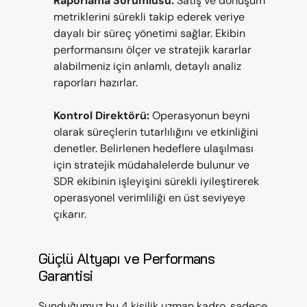
Raporlama Sorumlusu:
 Satış ve dönüşüm 
metriklerini sürekli takip ederek veriye 
dayalı bir süreç yönetimi sağlar. Ekibin 
performansını ölçer ve stratejik kararlar 
alabilmeniz için anlamlı, detaylı analiz 
raporları hazırlar.
Kontrol Direktörü:
 Operasyonun beyni 
olarak süreçlerin tutarlılığını ve etkinliğini 
denetler. Belirlenen hedeflere ulaşılması 
için stratejik müdahalelerde bulunur ve 
SDR ekibinin işleyişini sürekli iyileştirerek 
operasyonel verimliliği en üst seviyeye 
çıkarır.
Güçlü Altyapı ve Performans 
Garantisi
Sunduğumuz bu 4 kişilik uzman kadro, sadece 