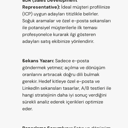
SDR (Sales Development 
Representative):
 İdeal müşteri profilinize 
(ICP) uygun adayları titizlikle belirler. 
Soğuk aramalar ve özel e-posta sekansları 
ile potansiyel müşterilerle ilk teması 
profesyonelce kurarak ilgi gösteren 
adayları satış ekibinize yönlendirir.
Sekans Yazarı:
 Sadece e-posta 
göndermek yetmez; açılma ve dönüşüm 
oranlarını artıracak doğru dili bulmak 
gerekir. Hedef kitleye özel e-posta ve 
LinkedIn sekansları tasarlar, A/B testleri ile 
hangi stratejinin daha iyi sonuç verdiğini 
sürekli analiz ederek içerikleri optimize 
eder.