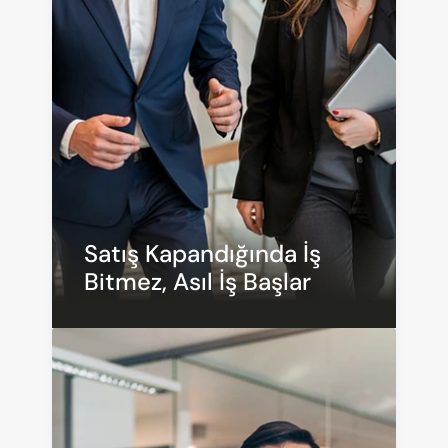
Satış Kapandığında İş 
Bitmez, Asıl İş Başlar