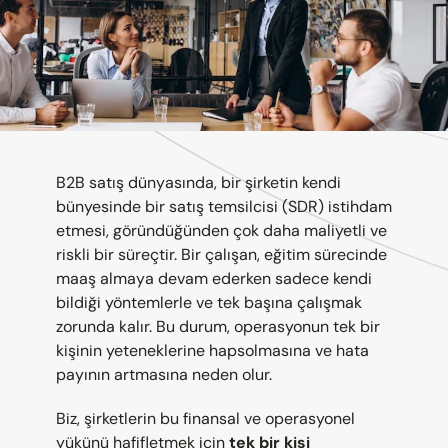
B2B satış dünyasında, bir şirketin kendi 
bünyesinde bir satış temsilcisi (SDR) istihdam 
etmesi, göründüğünden çok daha maliyetli ve 
riskli bir süreçtir. Bir çalışan, eğitim sürecinde 
maaş almaya devam ederken sadece kendi 
bildiği yöntemlerle ve tek başına çalışmak 
zorunda kalır. Bu durum, operasyonun tek bir 
kişinin yeteneklerine hapsolmasına ve hata 
payının artmasına neden olur.
Biz, şirketlerin bu finansal ve operasyonel 
yükünü hafifletmek için 
tek bir kişi 