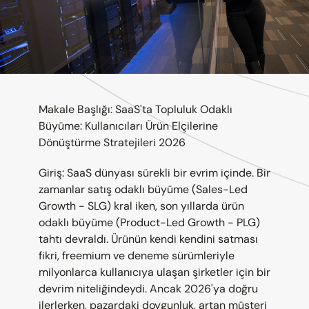
Makale Başlığı: SaaS'ta Topluluk Odaklı 
Büyüme: Kullanıcıları Ürün Elçilerine 
Dönüştürme Stratejileri 2026
Giriş: SaaS dünyası sürekli bir evrim içinde. Bir 
zamanlar satış odaklı büyüme (Sales-Led 
Growth - SLG) kral iken, son yıllarda ürün 
odaklı büyüme (Product-Led Growth - PLG) 
tahtı devraldı. Ürünün kendi kendini satması 
fikri, freemium ve deneme sürümleriyle 
milyonlarca kullanıcıya ulaşan şirketler için bir 
devrim niteliğindeydi. Ancak 2026'ya doğru 
ilerlerken, pazardaki doygunluk, artan müşteri 