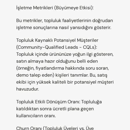
İşletme Metrikleri (Büyümeye Etkisi):
Bu metrikler, topluluk faaliyetlerinin doğrudan 
işletme sonuçlarına nasıl yansıdığını gösterir.
Topluluk Kaynaklı Potansiyel Müşteriler 
(Community-Qualified Leads - CQLs): 
Topluluk içinde ürününüze yoğun ilgi gösteren, 
satın almaya hazır olduğunu belli eden 
(örneğin, fiyatlandırma hakkında soru soran, 
demo talep eden) kişileri tanımlar. Bu, satış 
ekibi için yüksek kaliteli bir potansiyel müşteri 
havuzudur.
Topluluk Etkili Dönüşüm Oranı: Topluluğa 
katıldıktan sonra ücretli plana geçen 
kullanıcıların oranı.
Churn Oranı (Topluluk Üyeleri vs. Üye 