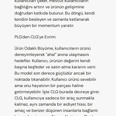
kullanıcıları çeker, mevcut kullanıcıların 
bağlılığını artırır ve ürünün gelişimine 
doğrudan katkıda bulunur. Bu döngü, kendi 
kendini besleyen ve zamanla katlanarak 
büyüyen bir momentum yaratır.
PLG'den CLG'ye Evrim:
Ürün Odaklı Büyüme, kullanıcıların ürünü 
deneyimleyerek "aha!" anına ulaşmasını 
hedefler. Kullanıcı, ürünün değerini kendi 
başına keşfeder ve satın alma kararını verir. 
Bu model son derece güçlüdür ancak bir 
noktada tıkanabilir. Kullanıcı ürünü sevebilir 
ama onu hayatının bir parçası haline 
getirmeyebilir. İşte CLG burada devreye girer. 
CLG, kullanıcıya sadece bir araç sunmakla 
kalmaz, aynı zamanda bir aidiyet hissi, bir 
amaç ve benzer düşünen insanlarla bağlantı 