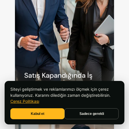
Satış Kapandığında İş 
Bitmez, Asıl İş Başlar
Siteyi geliştirmek ve reklamlarımızı ölçmek için çerez
kullanıyoruz. Kararını dilediğin zaman değiştirebilirsin.
Çerez Politikası
Kabul et
Sadece gerekli