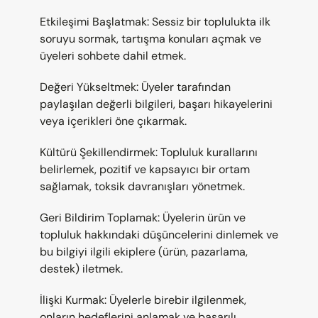
Etkileşimi Başlatmak: Sessiz bir toplulukta ilk 
soruyu sormak, tartışma konuları açmak ve 
üyeleri sohbete dahil etmek.
Değeri Yükseltmek: Üyeler tarafından 
paylaşılan değerli bilgileri, başarı hikayelerini 
veya içerikleri öne çıkarmak.
Kültürü Şekillendirmek: Topluluk kurallarını 
belirlemek, pozitif ve kapsayıcı bir ortam 
sağlamak, toksik davranışları yönetmek.
Geri Bildirim Toplamak: Üyelerin ürün ve 
topluluk hakkındaki düşüncelerini dinlemek ve 
bu bilgiyi ilgili ekiplere (ürün, pazarlama, 
destek) iletmek.
İlişki Kurmak: Üyelerle birebir ilgilenmek, 
onların hedeflerini anlamak ve başarılı 