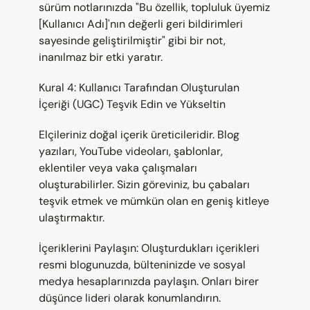
sürüm notlarınızda "Bu özellik, topluluk üyemiz 
[Kullanıcı Adı]'nın değerli geri bildirimleri 
sayesinde geliştirilmiştir" gibi bir not, 
inanılmaz bir etki yaratır.
Kural 4: Kullanıcı Tarafından Oluşturulan 
İçeriği (UGC) Teşvik Edin ve Yükseltin
Elçileriniz doğal içerik üreticileridir. Blog 
yazıları, YouTube videoları, şablonlar, 
eklentiler veya vaka çalışmaları 
oluşturabilirler. Sizin göreviniz, bu çabaları 
teşvik etmek ve mümkün olan en geniş kitleye 
ulaştırmaktır.
İçeriklerini Paylaşın: Oluşturdukları içerikleri 
resmi blogunuzda, bülteninizde ve sosyal 
medya hesaplarınızda paylaşın. Onları birer 
düşünce lideri olarak konumlandırın.