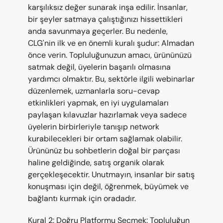
karşılıksız değer sunarak inşa edilir. İnsanlar, 
bir şeyler satmaya çalıştığınızı hissettikleri 
anda savunmaya geçerler. Bu nedenle, 
CLG'nin ilk ve en önemli kuralı şudur: Almadan 
önce verin. Topluluğunuzun amacı, ürününüzü 
satmak değil, üyelerin başarılı olmasına 
yardımcı olmaktır. Bu, sektörle ilgili webinarlar 
düzenlemek, uzmanlarla soru-cevap 
etkinlikleri yapmak, en iyi uygulamaları 
paylaşan kılavuzlar hazırlamak veya sadece 
üyelerin birbirleriyle tanışıp network 
kurabilecekleri bir ortam sağlamak olabilir. 
Ürününüz bu sohbetlerin doğal bir parçası 
haline geldiğinde, satış organik olarak 
gerçekleşecektir. Unutmayın, insanlar bir satış 
konuşması için değil, öğrenmek, büyümek ve 
bağlantı kurmak için oradadır.
Kural 2: Doğru Platformu Seçmek: Topluluğun 