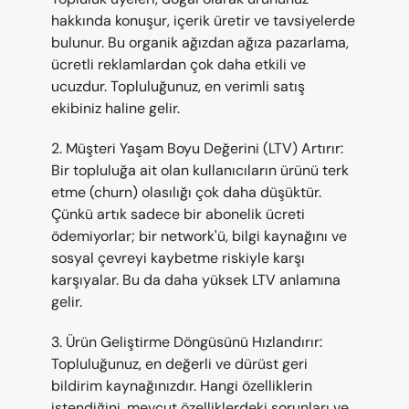
hakkında konuşur, içerik üretir ve tavsiyelerde 
bulunur. Bu organik ağızdan ağıza pazarlama, 
ücretli reklamlardan çok daha etkili ve 
ucuzdur. Topluluğunuz, en verimli satış 
ekibiniz haline gelir.
2. Müşteri Yaşam Boyu Değerini (LTV) Artırır: 
Bir topluluğa ait olan kullanıcıların ürünü terk 
etme (churn) olasılığı çok daha düşüktür. 
Çünkü artık sadece bir abonelik ücreti 
ödemiyorlar; bir network'ü, bilgi kaynağını ve 
sosyal çevreyi kaybetme riskiyle karşı 
karşıyalar. Bu da daha yüksek LTV anlamına 
gelir.
3. Ürün Geliştirme Döngüsünü Hızlandırır: 
Topluluğunuz, en değerli ve dürüst geri 
bildirim kaynağınızdır. Hangi özelliklerin 
istendiğini, mevcut özelliklerdeki sorunları ve 