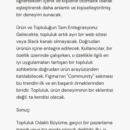
ilgilendikleri içerik ve kişilerle otomatik olarak 
eşleştirerek daha anlamlı ve kişiselleştirilmiş 
bir deneyim sunacak.
Ürün ve Topluluğun Tam Entegrasyonu: 
Gelecekte, topluluk artık ayrı bir web sitesi 
veya Slack kanalı olmayacak. Doğrudan 
ürünün içine entegre edilecek. Kullanıcılar, bir 
özellik üzerinde çalışırken, o özellikle ilgili en 
iyi uygulamaları tartışan bir topluluk 
sohbetine doğrudan ürün arayüzünden 
katılabilecek. Figma'nın "Community" sekmesi 
bu trendin ilk ve en başarılı örneklerinden 
biridir. Topluluk, ürün deneyiminin bir eklentisi 
değil, ta kendisi olacak.
Sonuç:
Topluluk Odaklı Büyüme, geçici bir pazarlama 
trendi veya bir moda sözcük değildir. Bu, iş 