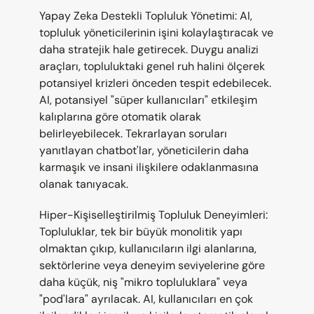
Yapay Zeka Destekli Topluluk Yönetimi: AI, 
topluluk yöneticilerinin işini kolaylaştıracak ve 
daha stratejik hale getirecek. Duygu analizi 
araçları, topluluktaki genel ruh halini ölçerek 
potansiyel krizleri önceden tespit edebilecek. 
AI, potansiyel "süper kullanıcıları" etkileşim 
kalıplarına göre otomatik olarak 
belirleyebilecek. Tekrarlayan soruları 
yanıtlayan chatbot'lar, yöneticilerin daha 
karmaşık ve insani ilişkilere odaklanmasına 
olanak tanıyacak.
Hiper-Kişiselleştirilmiş Topluluk Deneyimleri: 
Topluluklar, tek bir büyük monolitik yapı 
olmaktan çıkıp, kullanıcıların ilgi alanlarına, 
sektörlerine veya deneyim seviyelerine göre 
daha küçük, niş "mikro topluluklara" veya 
"pod'lara" ayrılacak. AI, kullanıcıları en çok 