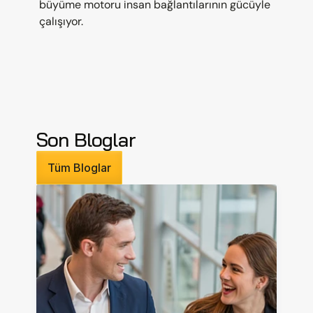
büyüme motoru insan bağlantılarının gücüyle 
çalışıyor.
Son Bloglar
Tüm Bloglar