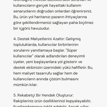
kullanıcıların gerçek hayattaki kullanım 
senaryolarını doğrudan onlardan öğrenirsiniz. 
Bu, ürün yol haritanızı pazarın ihtiyaçlarına 
göre şekillendirmenizi sağlayan paha biçilmez 
bir içgörü havuzudur.
4. Destek Maliyetlerini Azaltır: Gelişmiş 
topluluklarda, kullanıcılar birbirlerinin 
sorularını yanıtlamaya başlar. "Süper 
kullanıcılar" olarak adlandırılan deneyimli 
üyeler, yeni başlayanlara yol gösterir ve 
destek ekibinizin üzerindeki yükü hafifletir. Bu, 
hem maliyet tasarrufu sağlar hem de 
kullanıcıların anında çözüm bulmasını 
mümkün kılar.
5. Rekabetçi Bir Hendek Oluşturur: 
Rakipleriniz ürün özelliklerinizi kopyalayabilir, 
fiyatlandırmanızı taklit edebilir. Ancak yıllar 