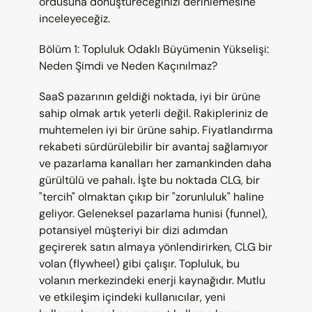
ordusuna dönüştüreceğinizi derinlemesine 
inceleyeceğiz.
Bölüm 1: Topluluk Odaklı Büyümenin Yükselişi: 
Neden Şimdi ve Neden Kaçınılmaz?
SaaS pazarının geldiği noktada, iyi bir ürüne 
sahip olmak artık yeterli değil. Rakipleriniz de 
muhtemelen iyi bir ürüne sahip. Fiyatlandırma 
rekabeti sürdürülebilir bir avantaj sağlamıyor 
ve pazarlama kanalları her zamankinden daha 
gürültülü ve pahalı. İşte bu noktada CLG, bir 
"tercih" olmaktan çıkıp bir "zorunluluk" haline 
geliyor. Geleneksel pazarlama hunisi (funnel), 
potansiyel müşteriyi bir dizi adımdan 
geçirerek satın almaya yönlendirirken, CLG bir 
volan (flywheel) gibi çalışır. Topluluk, bu 
volanın merkezindeki enerji kaynağıdır. Mutlu 
ve etkileşim içindeki kullanıcılar, yeni 