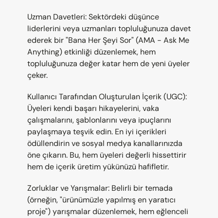
Uzman Davetleri: Sektördeki düşünce 
liderlerini veya uzmanları topluluğunuza davet 
ederek bir "Bana Her Şeyi Sor" (AMA - Ask Me 
Anything) etkinliği düzenlemek, hem 
topluluğunuza değer katar hem de yeni üyeler 
çeker.
Kullanıcı Tarafından Oluşturulan İçerik (UGC): 
Üyeleri kendi başarı hikayelerini, vaka 
çalışmalarını, şablonlarını veya ipuçlarını 
paylaşmaya teşvik edin. En iyi içerikleri 
ödüllendirin ve sosyal medya kanallarınızda 
öne çıkarın. Bu, hem üyeleri değerli hissettirir 
hem de içerik üretim yükünüzü hafifletir.
Zorluklar ve Yarışmalar: Belirli bir temada 
(örneğin, "ürünümüzle yapılmış en yaratıcı 
proje") yarışmalar düzenlemek, hem eğlenceli 