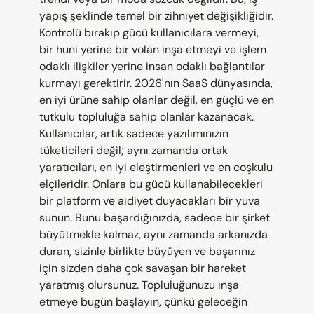
yapış şeklinde temel bir zihniyet değişikliğidir. 
Kontrolü bırakıp gücü kullanıcılara vermeyi, 
bir huni yerine bir volan inşa etmeyi ve işlem 
odaklı ilişkiler yerine insan odaklı bağlantılar 
kurmayı gerektirir. 2026'nın SaaS dünyasında, 
en iyi ürüne sahip olanlar değil, en güçlü ve en 
tutkulu topluluğa sahip olanlar kazanacak. 
Kullanıcılar, artık sadece yazılımınızın 
tüketicileri değil; aynı zamanda ortak 
yaratıcıları, en iyi eleştirmenleri ve en coşkulu 
elçileridir. Onlara bu gücü kullanabilecekleri 
bir platform ve aidiyet duyacakları bir yuva 
sunun. Bunu başardığınızda, sadece bir şirket 
büyütmekle kalmaz, aynı zamanda arkanızda 
duran, sizinle birlikte büyüyen ve başarınız 
için sizden daha çok savaşan bir hareket 
yaratmış olursunuz. Topluluğunuzu inşa 
etmeye bugün başlayın, çünkü geleceğin 