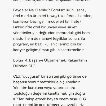
Faydalar Ne Olabilir?: Ücretsiz ürün lisansı, 
özel marka ürünleri (swag), konferans biletleri, 
komisyon bazlı gelir modelleri (affiliate), 
LinkedIn'de özel bir unvan veya şirket 
yöneticileriyle doğrudan mentorluk gibi hem 
maddi hem de manevi teşvikler sunun. Bu 
program, en bağlı kullanıcılarınız için bir 
kariyer gelişim fırsatı gibi hissettirmelidir.
Bölüm 4: Başarıyı Ölçümlemek: Rakamların 
Dilinden CLG
CLG, "duygusal" bir strateji gibi görünse de, 
başarısı somut metriklerle ölçülmelidir. 
Yönetim kuruluna veya yatırımcılara 
topluluğun değerini kanıtlamak için doğru 
KPI'ları takip etmek hayati önem taşır. CLG 
metriklerini üç ana kategoriye ayırabiliriz.