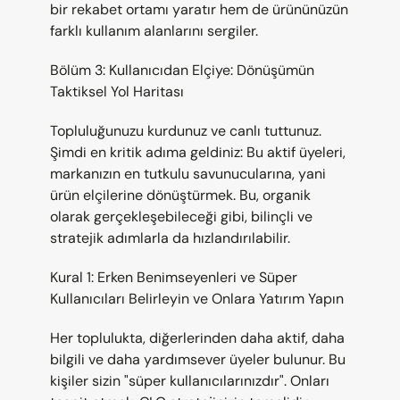
bir rekabet ortamı yaratır hem de ürününüzün 
farklı kullanım alanlarını sergiler.
Bölüm 3: Kullanıcıdan Elçiye: Dönüşümün 
Taktiksel Yol Haritası
Topluluğunuzu kurdunuz ve canlı tuttunuz. 
Şimdi en kritik adıma geldiniz: Bu aktif üyeleri, 
markanızın en tutkulu savunucularına, yani 
ürün elçilerine dönüştürmek. Bu, organik 
olarak gerçekleşebileceği gibi, bilinçli ve 
stratejik adımlarla da hızlandırılabilir.
Kural 1: Erken Benimseyenleri ve Süper 
Kullanıcıları Belirleyin ve Onlara Yatırım Yapın
Her toplulukta, diğerlerinden daha aktif, daha 
bilgili ve daha yardımsever üyeler bulunur. Bu 
kişiler sizin "süper kullanıcılarınızdır". Onları 