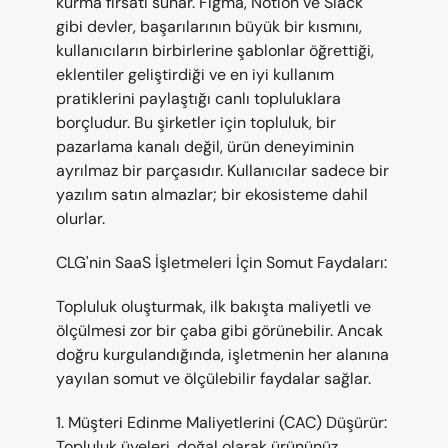
kurma fırsatı sunar. Figma, Notion ve Slack 
gibi devler, başarılarının büyük bir kısmını, 
kullanıcıların birbirlerine şablonlar öğrettiği, 
eklentiler geliştirdiği ve en iyi kullanım 
pratiklerini paylaştığı canlı topluluklara 
borçludur. Bu şirketler için topluluk, bir 
pazarlama kanalı değil, ürün deneyiminin 
ayrılmaz bir parçasıdır. Kullanıcılar sadece bir 
yazılım satın almazlar; bir ekosisteme dahil 
olurlar.
CLG'nin SaaS İşletmeleri İçin Somut Faydaları:
Topluluk oluşturmak, ilk bakışta maliyetli ve 
ölçülmesi zor bir çaba gibi görünebilir. Ancak 
doğru kurgulandığında, işletmenin her alanına 
yayılan somut ve ölçülebilir faydalar sağlar.
1. Müşteri Edinme Maliyetlerini (CAC) Düşürür: 
Topluluk üyeleri, doğal olarak ürününüz 