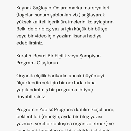
Kaynak Sağlayın: Onlara marka materyalleri 
(logolar, sunum şablonları vb.) sağlayarak 
yüksek kaliteli içerik üretmelerini kolaylaştırın. 
Belki de bir blog yazısı için küçük bir bütçe 
veya bir video için yazılım lisansı hediye 
edebilirsiniz.
Kural 5: Resmi Bir Elçilik veya Şampiyon 
Programı Oluşturun
Organik elçilik harikadır, ancak büyümeyi 
ölçeklendirmek için bir noktada daha 
yapılandırılmış bir programa ihtiyaç 
duyabilirsiniz.
Programın Yapısı: Programa katılım koşullarını, 
beklentileri (örneğin, ayda bir blog yazısı 
yazmak, yerel bir buluşma organize etmek) ve 
sunulacak faydaları net bir şekilde belirleyin.