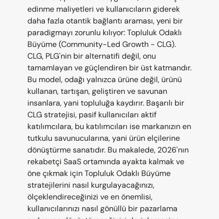
edinme maliyetleri ve kullanıcıların giderek 
daha fazla otantik bağlantı araması, yeni bir 
paradigmayı zorunlu kılıyor: Topluluk Odaklı 
Büyüme (Community-Led Growth - CLG). 
CLG, PLG'nin bir alternatifi değil, onu 
tamamlayan ve güçlendiren bir üst katmandır. 
Bu model, odağı yalnızca ürüne değil, ürünü 
kullanan, tartışan, geliştiren ve savunan 
insanlara, yani topluluğa kaydırır. Başarılı bir 
CLG stratejisi, pasif kullanıcıları aktif 
katılımcılara, bu katılımcıları ise markanızın en 
tutkulu savunucularına, yani ürün elçilerine 
dönüştürme sanatıdır. Bu makalede, 2026'nın 
rekabetçi SaaS ortamında ayakta kalmak ve 
öne çıkmak için Topluluk Odaklı Büyüme 
stratejilerini nasıl kurgulayacağınızı, 
ölçeklendireceğinizi ve en önemlisi, 
kullanıcılarınızı nasıl gönüllü bir pazarlama 