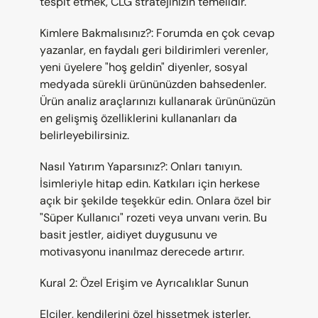
tespit etmek, CLG stratejinizin temelidir.
Kimlere Bakmalısınız?: Forumda en çok cevap 
yazanlar, en faydalı geri bildirimleri verenler, 
yeni üyelere "hoş geldin" diyenler, sosyal 
medyada sürekli ürününüzden bahsedenler. 
Ürün analiz araçlarınızı kullanarak ürününüzün 
en gelişmiş özelliklerini kullananları da 
belirleyebilirsiniz.
Nasıl Yatırım Yaparsınız?: Onları tanıyın. 
İsimleriyle hitap edin. Katkıları için herkese 
açık bir şekilde teşekkür edin. Onlara özel bir 
"Süper Kullanıcı" rozeti veya unvanı verin. Bu 
basit jestler, aidiyet duygusunu ve 
motivasyonu inanılmaz derecede artırır.
Kural 2: Özel Erişim ve Ayrıcalıklar Sunun
Elçiler, kendilerini özel hissetmek isterler. 