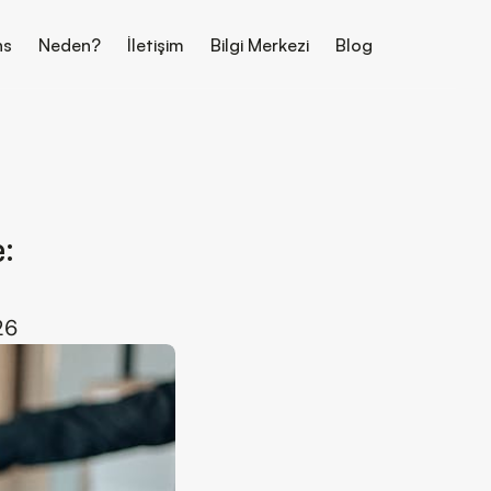
ns
Neden?
İletişim
Bilgi Merkezi
Blog
 
26