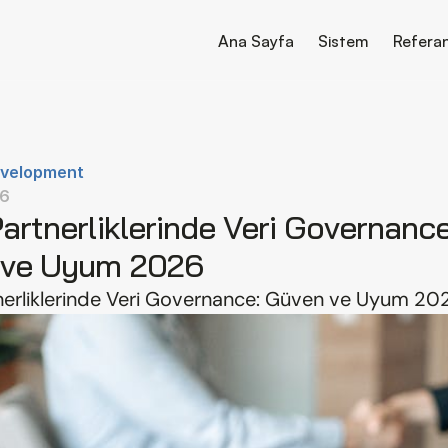
Ana Sayfa
Sistem
Refera
evelopment
26
artnerliklerinde Veri Governance:
 ve Uyum 2026
nerliklerinde Veri Governance: Güven ve Uyum 20