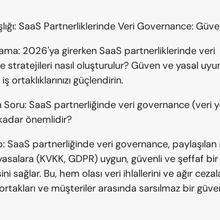
lığı: SaaS Partnerliklerinde Veri Governance: Gü
ama: 2026'ya girerken SaaS partnerliklerinde veri 
 stratejileri nasıl oluşturulur? Güven ve yasal uyu
iş ortaklıklarınızı güçlendirin.
n Soru: SaaS partnerliğinde veri governance (veri yö
kadar önemlidir?
: SaaS partnerliğinde veri governance, paylaşılan 
 yasalara (KVKK, GDPR) uygun, güvenli ve şeffaf bir 
ni sağlar. Bu, hem olası veri ihlallerini ve ağır cezala
rtakları ve müşteriler arasında sarsılmaz bir güven