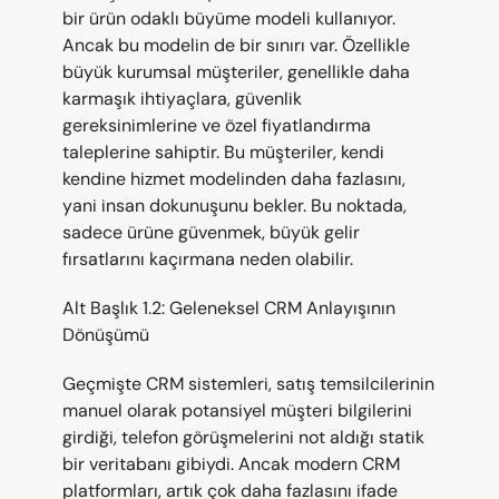
bir ürün odaklı büyüme modeli kullanıyor. 
Ancak bu modelin de bir sınırı var. Özellikle 
büyük kurumsal müşteriler, genellikle daha 
karmaşık ihtiyaçlara, güvenlik 
gereksinimlerine ve özel fiyatlandırma 
taleplerine sahiptir. Bu müşteriler, kendi 
kendine hizmet modelinden daha fazlasını, 
yani insan dokunuşunu bekler. Bu noktada, 
sadece ürüne güvenmek, büyük gelir 
fırsatlarını kaçırmana neden olabilir.
Alt Başlık 1.2: Geleneksel CRM Anlayışının 
Dönüşümü
Geçmişte CRM sistemleri, satış temsilcilerinin 
manuel olarak potansiyel müşteri bilgilerini 
girdiği, telefon görüşmelerini not aldığı statik 
bir veritabanı gibiydi. Ancak modern CRM 
platformları, artık çok daha fazlasını ifade 