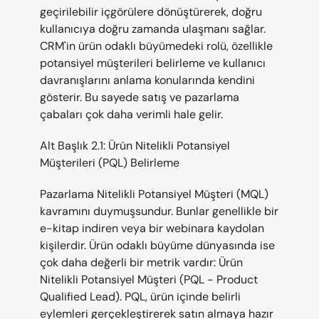
geçirilebilir içgörülere dönüştürerek, doğru 
kullanıcıya doğru zamanda ulaşmanı sağlar. 
CRM'in ürün odaklı büyümedeki rolü, özellikle 
potansiyel müşterileri belirleme ve kullanıcı 
davranışlarını anlama konularında kendini 
gösterir. Bu sayede satış ve pazarlama 
çabaları çok daha verimli hale gelir.
Alt Başlık 2.1: Ürün Nitelikli Potansiyel 
Müşterileri (PQL) Belirleme
Pazarlama Nitelikli Potansiyel Müşteri (MQL) 
kavramını duymuşsundur. Bunlar genellikle bir 
e-kitap indiren veya bir webinara kaydolan 
kişilerdir. Ürün odaklı büyüme dünyasında ise 
çok daha değerli bir metrik vardır: Ürün 
Nitelikli Potansiyel Müşteri (PQL - Product 
Qualified Lead). PQL, ürün içinde belirli 
eylemleri gerçekleştirerek satın almaya hazır 