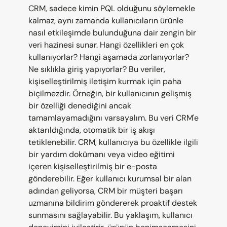
CRM, sadece kimin PQL olduğunu söylemekle 
kalmaz, aynı zamanda kullanıcıların ürünle 
nasıl etkileşimde bulunduğuna dair zengin bir 
veri hazinesi sunar. Hangi özellikleri en çok 
kullanıyorlar? Hangi aşamada zorlanıyorlar? 
Ne sıklıkla giriş yapıyorlar? Bu veriler, 
kişiselleştirilmiş iletişim kurmak için paha 
biçilmezdir. Örneğin, bir kullanıcının gelişmiş 
bir özelliği denediğini ancak 
tamamlayamadığını varsayalım. Bu veri CRM'e 
aktarıldığında, otomatik bir iş akışı 
tetiklenebilir. CRM, kullanıcıya bu özellikle ilgili 
bir yardım dokümanı veya video eğitimi 
içeren kişiselleştirilmiş bir e-posta 
gönderebilir. Eğer kullanıcı kurumsal bir alan 
adından geliyorsa, CRM bir müşteri başarı 
uzmanına bildirim göndererek proaktif destek 
sunmasını sağlayabilir. Bu yaklaşım, kullanıcı 