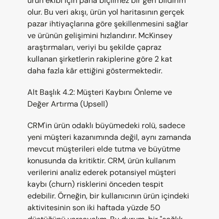
ürün ekibi için paha biçilmez bir geri bildirim 
olur. Bu veri akışı, ürün yol haritasının gerçek 
pazar ihtiyaçlarına göre şekillenmesini sağlar 
ve ürünün gelişimini hızlandırır. McKinsey 
araştırmaları, veriyi bu şekilde çapraz 
kullanan şirketlerin rakiplerine göre 2 kat 
daha fazla kâr ettiğini göstermektedir.
Alt Başlık 4.2: Müşteri Kaybını Önleme ve 
Değer Artırma (Upsell)
CRM'in ürün odaklı büyümedeki rolü, sadece 
yeni müşteri kazanımında değil, aynı zamanda 
mevcut müşterileri elde tutma ve büyütme 
konusunda da kritiktir. CRM, ürün kullanım 
verilerini analiz ederek potansiyel müşteri 
kaybı (churn) risklerini önceden tespit 
edebilir. Örneğin, bir kullanıcının ürün içindeki 
aktivitesinin son iki haftada yüzde 50 