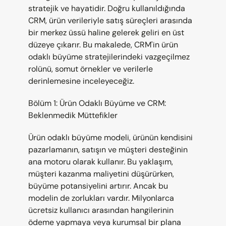
stratejik ve hayatidir. Doğru kullanıldığında 
CRM, ürün verileriyle satış süreçleri arasında 
bir merkez üssü haline gelerek geliri en üst 
düzeye çıkarır. Bu makalede, CRM'in ürün 
odaklı büyüme stratejilerindeki vazgeçilmez 
rolünü, somut örnekler ve verilerle 
derinlemesine inceleyeceğiz.
Bölüm 1: Ürün Odaklı Büyüme ve CRM: 
Beklenmedik Müttefikler
Ürün odaklı büyüme modeli, ürünün kendisini 
pazarlamanın, satışın ve müşteri desteğinin 
ana motoru olarak kullanır. Bu yaklaşım, 
müşteri kazanma maliyetini düşürürken, 
büyüme potansiyelini artırır. Ancak bu 
modelin de zorlukları vardır. Milyonlarca 
ücretsiz kullanıcı arasından hangilerinin 
ödeme yapmaya veya kurumsal bir plana 