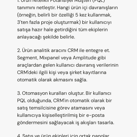
1. Ürün Nitelikli Potansiyel Müşteri (PQL) 
tanımını netleştir. Hangi ürün içi davranışların 
(örneğin, belirli bir özelliği 5 kez kullanmak, 
3'ten fazla proje oluşturmak) bir kullanıcıyı 
satışa hazır hale getirdiğini tüm ekiplerin 
anlayacağı şekilde belirle.
2. Ürün analitik aracını CRM ile entegre et. 
Segment, Mixpanel veya Amplitude gibi 
araçlardan gelen kullanıcı davranış verilerinin 
CRM'deki ilgili kişi veya şirket kayıtlarına 
otomatik olarak akmasını sağla.
3. Otomasyon kuralları oluştur. Bir kullanıcı 
PQL olduğunda, CRM'in otomatik olarak bir 
satış temsilcisine görev atamasını veya 
kullanıcıya kişiselleştirilmiş bir e-posta 
göndermesini sağlayacak iş akışları tasarla.
4. Satış ve ürün ekipleri için ortak panolar 