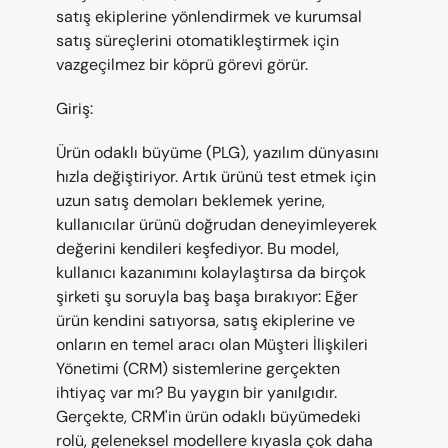
satış ekiplerine yönlendirmek ve kurumsal 
satış süreçlerini otomatikleştirmek için 
vazgeçilmez bir köprü görevi görür.
Giriş:
Ürün odaklı büyüme (PLG), yazılım dünyasını 
hızla değiştiriyor. Artık ürünü test etmek için 
uzun satış demoları beklemek yerine, 
kullanıcılar ürünü doğrudan deneyimleyerek 
değerini kendileri keşfediyor. Bu model, 
kullanıcı kazanımını kolaylaştırsa da birçok 
şirketi şu soruyla baş başa bırakıyor: Eğer 
ürün kendini satıyorsa, satış ekiplerine ve 
onların en temel aracı olan Müşteri İlişkileri 
Yönetimi (CRM) sistemlerine gerçekten 
ihtiyaç var mı? Bu yaygın bir yanılgıdır. 
Gerçekte, CRM'in ürün odaklı büyümedeki 
rolü, geleneksel modellere kıyasla çok daha 