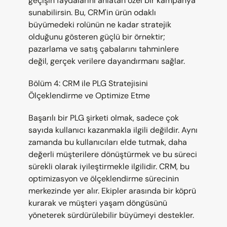
geçişin faydalarını anlatan özel bir kampanya 
sunabilirsin. Bu, CRM'in ürün odaklı 
büyümedeki rolünün ne kadar stratejik 
olduğunu gösteren güçlü bir örnektir; 
pazarlama ve satış çabalarını tahminlere 
değil, gerçek verilere dayandırmanı sağlar.
Bölüm 4: CRM ile PLG Stratejisini 
Ölçeklendirme ve Optimize Etme
Başarılı bir PLG şirketi olmak, sadece çok 
sayıda kullanıcı kazanmakla ilgili değildir. Aynı 
zamanda bu kullanıcıları elde tutmak, daha 
değerli müşterilere dönüştürmek ve bu süreci 
sürekli olarak iyileştirmekle ilgilidir. CRM, bu 
optimizasyon ve ölçeklendirme sürecinin 
merkezinde yer alır. Ekipler arasında bir köprü 
kurarak ve müşteri yaşam döngüsünü 
yöneterek sürdürülebilir büyümeyi destekler.