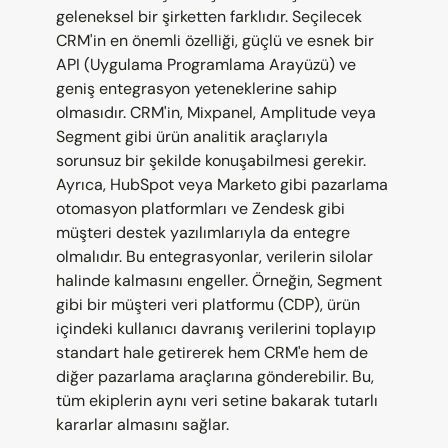
geleneksel bir şirketten farklıdır. Seçilecek 
CRM'in en önemli özelliği, güçlü ve esnek bir 
API (Uygulama Programlama Arayüzü) ve 
geniş entegrasyon yeteneklerine sahip 
olmasıdır. CRM'in, Mixpanel, Amplitude veya 
Segment gibi ürün analitik araçlarıyla 
sorunsuz bir şekilde konuşabilmesi gerekir. 
Ayrıca, HubSpot veya Marketo gibi pazarlama 
otomasyon platformları ve Zendesk gibi 
müşteri destek yazılımlarıyla da entegre 
olmalıdır. Bu entegrasyonlar, verilerin silolar 
halinde kalmasını engeller. Örneğin, Segment 
gibi bir müşteri veri platformu (CDP), ürün 
içindeki kullanıcı davranış verilerini toplayıp 
standart hale getirerek hem CRM'e hem de 
diğer pazarlama araçlarına gönderebilir. Bu, 
tüm ekiplerin aynı veri setine bakarak tutarlı 
kararlar almasını sağlar.