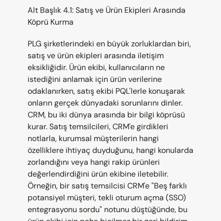
Alt Başlık 4.1: Satış ve Ürün Ekipleri Arasında 
Köprü Kurma
PLG şirketlerindeki en büyük zorluklardan biri, 
satış ve ürün ekipleri arasında iletişim 
eksikliğidir. Ürün ekibi, kullanıcıların ne 
istediğini anlamak için ürün verilerine 
odaklanırken, satış ekibi PQL'lerle konuşarak 
onların gerçek dünyadaki sorunlarını dinler. 
CRM, bu iki dünya arasında bir bilgi köprüsü 
kurar. Satış temsilcileri, CRM'e girdikleri 
notlarla, kurumsal müşterilerin hangi 
özelliklere ihtiyaç duyduğunu, hangi konularda 
zorlandığını veya hangi rakip ürünleri 
değerlendirdiğini ürün ekibine iletebilir. 
Örneğin, bir satış temsilcisi CRM'e "Beş farklı 
potansiyel müşteri, tekli oturum açma (SSO) 
entegrasyonu sordu" notunu düştüğünde, bu 