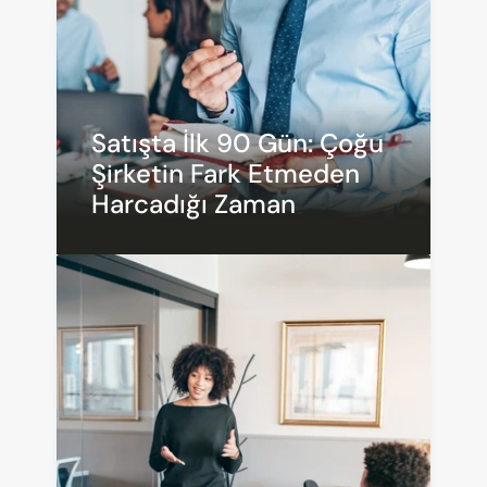
Satışta İlk 90 Gün: Çoğu 
Şirketin Fark Etmeden 
Harcadığı Zaman