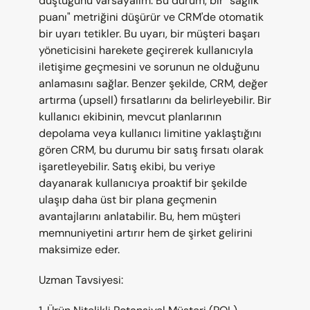
düştüğünü varsayalım. Bu durum, bir "sağlık 
puanı" metriğini düşürür ve CRM'de otomatik 
bir uyarı tetikler. Bu uyarı, bir müşteri başarı 
yöneticisini harekete geçirerek kullanıcıyla 
iletişime geçmesini ve sorunun ne olduğunu 
anlamasını sağlar. Benzer şekilde, CRM, değer 
artırma (upsell) fırsatlarını da belirleyebilir. Bir 
kullanıcı ekibinin, mevcut planlarının 
depolama veya kullanıcı limitine yaklaştığını 
gören CRM, bu durumu bir satış fırsatı olarak 
işaretleyebilir. Satış ekibi, bu veriye 
dayanarak kullanıcıya proaktif bir şekilde 
ulaşıp daha üst bir plana geçmenin 
avantajlarını anlatabilir. Bu, hem müşteri 
memnuniyetini artırır hem de şirket gelirini 
maksimize eder.
Uzman Tavsiyesi: