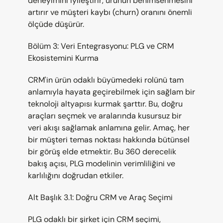
deneyimini iyileştirir, ürünün benimsenmesini 
artırır ve müşteri kaybı (churn) oranını önemli 
ölçüde düşürür.
Bölüm 3: Veri Entegrasyonu: PLG ve CRM 
Ekosistemini Kurma
CRM'in ürün odaklı büyümedeki rolünü tam 
anlamıyla hayata geçirebilmek için sağlam bir 
teknoloji altyapısı kurmak şarttır. Bu, doğru 
araçları seçmek ve aralarında kusursuz bir 
veri akışı sağlamak anlamına gelir. Amaç, her 
bir müşteri temas noktası hakkında bütünsel 
bir görüş elde etmektir. Bu 360 derecelik 
bakış açısı, PLG modelinin verimliliğini ve 
karlılığını doğrudan etkiler.
Alt Başlık 3.1: Doğru CRM ve Araç Seçimi
PLG odaklı bir şirket için CRM seçimi, 