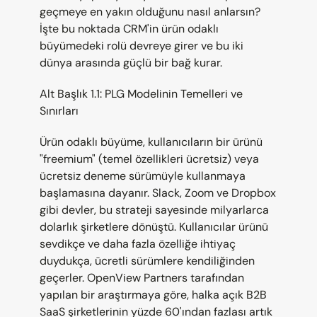
geçmeye en yakın olduğunu nasıl anlarsın? 
İşte bu noktada CRM'in ürün odaklı 
büyümedeki rolü devreye girer ve bu iki 
dünya arasında güçlü bir bağ kurar.
Alt Başlık 1.1: PLG Modelinin Temelleri ve 
Sınırları
Ürün odaklı büyüme, kullanıcıların bir ürünü 
"freemium" (temel özellikleri ücretsiz) veya 
ücretsiz deneme sürümüyle kullanmaya 
başlamasına dayanır. Slack, Zoom ve Dropbox 
gibi devler, bu strateji sayesinde milyarlarca 
dolarlık şirketlere dönüştü. Kullanıcılar ürünü 
sevdikçe ve daha fazla özelliğe ihtiyaç 
duydukça, ücretli sürümlere kendiliğinden 
geçerler. OpenView Partners tarafından 
yapılan bir araştırmaya göre, halka açık B2B 
SaaS şirketlerinin yüzde 60'ından fazlası artık 