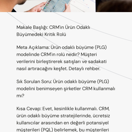
Makale Başlığı: CRM'in Ürün Odaklı 
Büyümedeki Kritik Rolü
Meta Açıklama: Ürün odaklı büyüme (PLG) 
modelinde CRM'in rolü nedir? Müşteri 
verilerini birleştirerek satışları ve sadakati 
nasıl artıracağını keşfet. Detaylı rehber.
Sık Sorulan Soru: Ürün odaklı büyüme (PLG) 
modelini benimseyen şirketler CRM kullanmalı 
mı?
Kısa Cevap: Evet, kesinlikle kullanmalı. CRM, 
ürün odaklı büyüme stratejilerinde, ücretsiz 
kullanıcılar arasından en değerli potansiyel 
müşterileri (PQL) belirlemek, bu müşterileri 