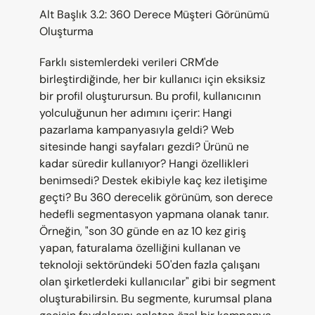
Alt Başlık 3.2: 360 Derece Müşteri Görünümü 
Oluşturma
Farklı sistemlerdeki verileri CRM'de 
birleştirdiğinde, her bir kullanıcı için eksiksiz 
bir profil oluşturursun. Bu profil, kullanıcının 
yolculuğunun her adımını içerir: Hangi 
pazarlama kampanyasıyla geldi? Web 
sitesinde hangi sayfaları gezdi? Ürünü ne 
kadar süredir kullanıyor? Hangi özellikleri 
benimsedi? Destek ekibiyle kaç kez iletişime 
geçti? Bu 360 derecelik görünüm, son derece 
hedefli segmentasyon yapmana olanak tanır. 
Örneğin, "son 30 günde en az 10 kez giriş 
yapan, faturalama özelliğini kullanan ve 
teknoloji sektöründeki 50'den fazla çalışanı 
olan şirketlerdeki kullanıcılar" gibi bir segment 
oluşturabilirsin. Bu segmente, kurumsal plana 