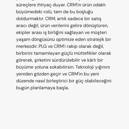
süreçlere ihtiyaç duyar. CRM'in ürün odaklı 
büyümedeki rolü, tam da bu boşluğu 
doldurmaktır. CRM, artık sadece bir satış 
aracı değil, ürün verilerini gelire dönüştüren, 
ekipler arası iş birliğini sağlayan ve müşteri 
yaşam döngüsünü optimize eden stratejik bir 
merkezdir. PLG ve CRM'i rakip olarak değil, 
birbirini tamamlayan güçlü müttefikler olarak 
görerek, şirketini sürdürülebilir ve kârlı bir 
büyüme yoluna sokabilirsin. Teknoloji yığınını 
yeniden gözden geçir ve CRM'in bu yeni 
düzende nasıl birleştirici bir güç olabileceğini 
bugün planlamaya başla.