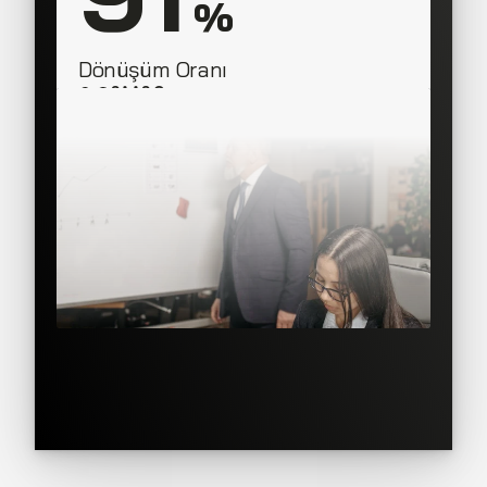
 %
Dönüşüm Oranı
SAAS Corner
Sales Team