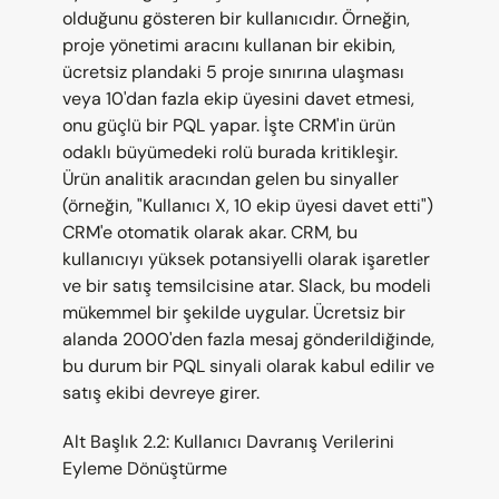
olduğunu gösteren bir kullanıcıdır. Örneğin, 
proje yönetimi aracını kullanan bir ekibin, 
ücretsiz plandaki 5 proje sınırına ulaşması 
veya 10'dan fazla ekip üyesini davet etmesi, 
onu güçlü bir PQL yapar. İşte CRM'in ürün 
odaklı büyümedeki rolü burada kritikleşir. 
Ürün analitik aracından gelen bu sinyaller 
(örneğin, "Kullanıcı X, 10 ekip üyesi davet etti") 
CRM'e otomatik olarak akar. CRM, bu 
kullanıcıyı yüksek potansiyelli olarak işaretler 
ve bir satış temsilcisine atar. Slack, bu modeli 
mükemmel bir şekilde uygular. Ücretsiz bir 
alanda 2000'den fazla mesaj gönderildiğinde, 
bu durum bir PQL sinyali olarak kabul edilir ve 
satış ekibi devreye girer.
Alt Başlık 2.2: Kullanıcı Davranış Verilerini 
Eyleme Dönüştürme