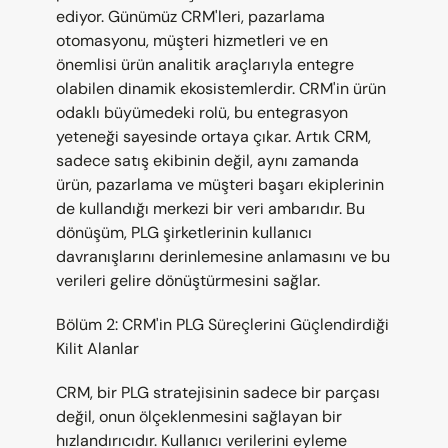
ediyor. Günümüz CRM'leri, pazarlama 
otomasyonu, müşteri hizmetleri ve en 
önemlisi ürün analitik araçlarıyla entegre 
olabilen dinamik ekosistemlerdir. CRM'in ürün 
odaklı büyümedeki rolü, bu entegrasyon 
yeteneği sayesinde ortaya çıkar. Artık CRM, 
sadece satış ekibinin değil, aynı zamanda 
ürün, pazarlama ve müşteri başarı ekiplerinin 
de kullandığı merkezi bir veri ambarıdır. Bu 
dönüşüm, PLG şirketlerinin kullanıcı 
davranışlarını derinlemesine anlamasını ve bu 
verileri gelire dönüştürmesini sağlar.
Bölüm 2: CRM'in PLG Süreçlerini Güçlendirdiği 
Kilit Alanlar
CRM, bir PLG stratejisinin sadece bir parçası 
değil, onun ölçeklenmesini sağlayan bir 
hızlandırıcıdır. Kullanıcı verilerini eyleme 