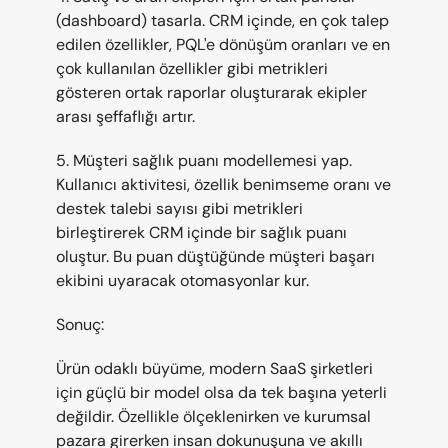
(dashboard) tasarla. CRM içinde, en çok talep 
edilen özellikler, PQL'e dönüşüm oranları ve en 
çok kullanılan özellikler gibi metrikleri 
gösteren ortak raporlar oluşturarak ekipler 
arası şeffaflığı artır.
5. Müşteri sağlık puanı modellemesi yap. 
Kullanıcı aktivitesi, özellik benimseme oranı ve 
destek talebi sayısı gibi metrikleri 
birleştirerek CRM içinde bir sağlık puanı 
oluştur. Bu puan düştüğünde müşteri başarı 
ekibini uyaracak otomasyonlar kur.
Sonuç:
Ürün odaklı büyüme, modern SaaS şirketleri 
için güçlü bir model olsa da tek başına yeterli 
değildir. Özellikle ölçeklenirken ve kurumsal 
pazara girerken insan dokunuşuna ve akıllı 