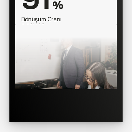
 %
Dönüşüm Oranı
SAAS Corner
Sales Team