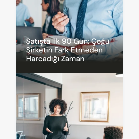
Satışta İlk 90 Gün: Çoğu 
Şirketin Fark Etmeden 
Harcadığı Zaman