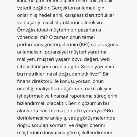
konumu gibi temel bilgiler önemlidir, ancak 
yeterli değildir. Gerçekten anlamak için 
onların iş hedeflerini, karşılaştıkları zorlukları 
ve başarıyı nasıl ölçtüklerini bilmelisin. 
Örneğin, ideal müşterin bir pazarlama 
yöneticisi mi? O zaman onun temel 
performans göstergelerinin (KPI) ne olduğunu 
anlamalısın: potansiyel müşteri yaratma 
maliyeti, müşteri yaşam boyu değeri, web 
sitesi dönüşüm oranları gibi. Senin yazılımın 
bu metrikleri nasıl doğrudan etkiliyor? Bir 
finans direktörü ile konuşuyorsan, onun 
önceliği maliyetleri düşürmek, nakit akışını 
iyileştirmek ve finansal raporlama süreçlerini 
hızlandırmak olacaktır. Senin çözümün bu 
alanlarda nasıl somut bir etki yaratıyor? Bu 
derinlemesine anlayış, satış görüşmelerinde 
doğru soruları sormanı ve değer önerini 
müşterinin dünyasına göre şekillendirmeni 