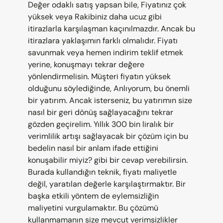
Değer odaklı satış yapsan bile, Fiyatınız çok 
yüksek veya Rakibiniz daha ucuz gibi 
itirazlarla karşılaşman kaçınılmazdır. Ancak bu 
itirazlara yaklaşımın farklı olmalıdır. Fiyatı 
savunmak veya hemen indirim teklif etmek 
yerine, konuşmayı tekrar değere 
yönlendirmelisin. Müşteri fiyatın yüksek 
olduğunu söylediğinde, Anlıyorum, bu önemli 
bir yatırım. Ancak isterseniz, bu yatırımın size 
nasıl bir geri dönüş sağlayacağını tekrar 
gözden geçirelim. Yıllık 300 bin liralık bir 
verimlilik artışı sağlayacak bir çözüm için bu 
bedelin nasıl bir anlam ifade ettiğini 
konuşabilir miyiz? gibi bir cevap verebilirsin. 
Burada kullandığın teknik, fiyatı maliyetle 
değil, yaratılan değerle karşılaştırmaktır. Bir 
başka etkili yöntem de eylemsizliğin 
maliyetini vurgulamaktır. Bu çözümü 
kullanmamanın size mevcut verimsizlikler 