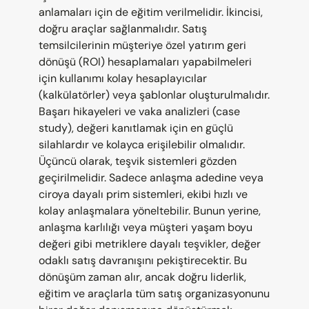
anlamaları için de eğitim verilmelidir. İkincisi, 
doğru araçlar sağlanmalıdır. Satış 
temsilcilerinin müşteriye özel yatırım geri 
dönüşü (ROI) hesaplamaları yapabilmeleri 
için kullanımı kolay hesaplayıcılar 
(kalkülatörler) veya şablonlar oluşturulmalıdır. 
Başarı hikayeleri ve vaka analizleri (case 
study), değeri kanıtlamak için en güçlü 
silahlardır ve kolayca erişilebilir olmalıdır. 
Üçüncü olarak, teşvik sistemleri gözden 
geçirilmelidir. Sadece anlaşma adedine veya 
ciroya dayalı prim sistemleri, ekibi hızlı ve 
kolay anlaşmalara yöneltebilir. Bunun yerine, 
anlaşma karlılığı veya müşteri yaşam boyu 
değeri gibi metriklere dayalı teşvikler, değer 
odaklı satış davranışını pekiştirecektir. Bu 
dönüşüm zaman alır, ancak doğru liderlik, 
eğitim ve araçlarla tüm satış organizasyonunu 