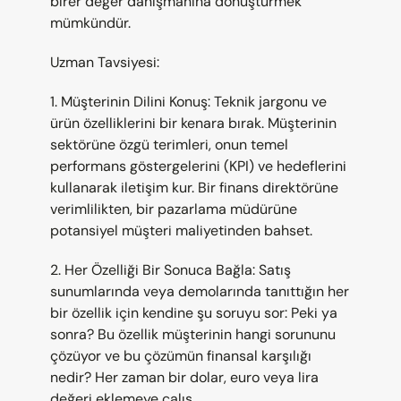
birer değer danışmanına dönüştürmek 
mümkündür.
Uzman Tavsiyesi:
1. Müşterinin Dilini Konuş: Teknik jargonu ve 
ürün özelliklerini bir kenara bırak. Müşterinin 
sektörüne özgü terimleri, onun temel 
performans göstergelerini (KPI) ve hedeflerini 
kullanarak iletişim kur. Bir finans direktörüne 
verimlilikten, bir pazarlama müdürüne 
potansiyel müşteri maliyetinden bahset.
2. Her Özelliği Bir Sonuca Bağla: Satış 
sunumlarında veya demolarında tanıttığın her 
bir özellik için kendine şu soruyu sor: Peki ya 
sonra? Bu özellik müşterinin hangi sorununu 
çözüyor ve bu çözümün finansal karşılığı 
nedir? Her zaman bir dolar, euro veya lira 
değeri eklemeye çalış.