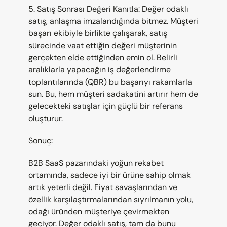
5. Satış Sonrası Değeri Kanıtla: Değer odaklı 
satış, anlaşma imzalandığında bitmez. Müşteri 
başarı ekibiyle birlikte çalışarak, satış 
sürecinde vaat ettiğin değeri müşterinin 
gerçekten elde ettiğinden emin ol. Belirli 
aralıklarla yapacağın iş değerlendirme 
toplantılarında (QBR) bu başarıyı rakamlarla 
sun. Bu, hem müşteri sadakatini artırır hem de 
gelecekteki satışlar için güçlü bir referans 
oluşturur.
Sonuç:
B2B SaaS pazarındaki yoğun rekabet 
ortamında, sadece iyi bir ürüne sahip olmak 
artık yeterli değil. Fiyat savaşlarından ve 
özellik karşılaştırmalarından sıyrılmanın yolu, 
odağı üründen müşteriye çevirmekten 
geçiyor. Değer odaklı satış, tam da bunu 