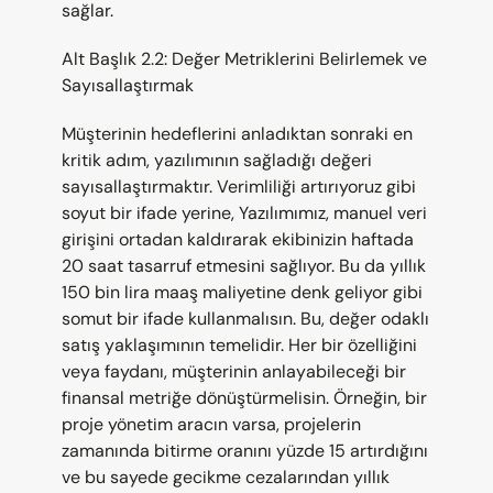
sağlar.
Alt Başlık 2.2: Değer Metriklerini Belirlemek ve 
Sayısallaştırmak
Müşterinin hedeflerini anladıktan sonraki en 
kritik adım, yazılımının sağladığı değeri 
sayısallaştırmaktır. Verimliliği artırıyoruz gibi 
soyut bir ifade yerine, Yazılımımız, manuel veri 
girişini ortadan kaldırarak ekibinizin haftada 
20 saat tasarruf etmesini sağlıyor. Bu da yıllık 
150 bin lira maaş maliyetine denk geliyor gibi 
somut bir ifade kullanmalısın. Bu, değer odaklı 
satış yaklaşımının temelidir. Her bir özelliğini 
veya faydanı, müşterinin anlayabileceği bir 
finansal metriğe dönüştürmelisin. Örneğin, bir 
proje yönetim aracın varsa, projelerin 
zamanında bitirme oranını yüzde 15 artırdığını 
ve bu sayede gecikme cezalarından yıllık 