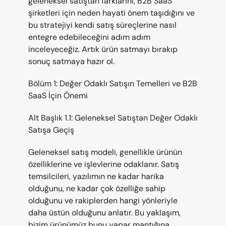
geleneksel satıştan farklarını, B2B SaaS 
şirketleri için neden hayati önem taşıdığını ve 
bu stratejiyi kendi satış süreçlerine nasıl 
entegre edebileceğini adım adım 
inceleyeceğiz. Artık ürün satmayı bırakıp 
sonuç satmaya hazır ol.
Bölüm 1: Değer Odaklı Satışın Temelleri ve B2B 
SaaS İçin Önemi
Alt Başlık 1.1: Geleneksel Satıştan Değer Odaklı 
Satışa Geçiş
Geleneksel satış modeli, genellikle ürünün 
özelliklerine ve işlevlerine odaklanır. Satış 
temsilcileri, yazılımın ne kadar harika 
olduğunu, ne kadar çok özelliğe sahip 
olduğunu ve rakiplerden hangi yönleriyle 
daha üstün olduğunu anlatır. Bu yaklaşım, 
bizim ürünümüz bunu yapar mantığına 