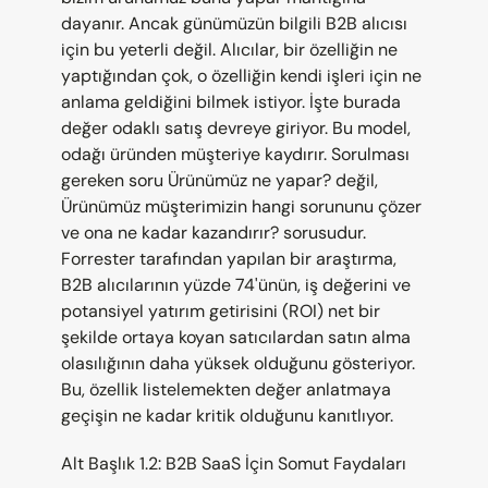
dayanır. Ancak günümüzün bilgili B2B alıcısı 
için bu yeterli değil. Alıcılar, bir özelliğin ne 
yaptığından çok, o özelliğin kendi işleri için ne 
anlama geldiğini bilmek istiyor. İşte burada 
değer odaklı satış devreye giriyor. Bu model, 
odağı üründen müşteriye kaydırır. Sorulması 
gereken soru Ürünümüz ne yapar? değil, 
Ürünümüz müşterimizin hangi sorununu çözer 
ve ona ne kadar kazandırır? sorusudur. 
Forrester tarafından yapılan bir araştırma, 
B2B alıcılarının yüzde 74'ünün, iş değerini ve 
potansiyel yatırım getirisini (ROI) net bir 
şekilde ortaya koyan satıcılardan satın alma 
olasılığının daha yüksek olduğunu gösteriyor. 
Bu, özellik listelemekten değer anlatmaya 
geçişin ne kadar kritik olduğunu kanıtlıyor.
Alt Başlık 1.2: B2B SaaS İçin Somut Faydaları