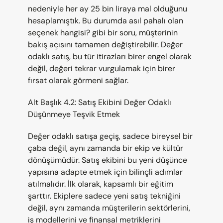
nedeniyle her ay 25 bin liraya mal olduğunu 
hesaplamıştık. Bu durumda asıl pahalı olan 
seçenek hangisi? gibi bir soru, müşterinin 
bakış açısını tamamen değiştirebilir. Değer 
odaklı satış, bu tür itirazları birer engel olarak 
değil, değeri tekrar vurgulamak için birer 
fırsat olarak görmeni sağlar.
Alt Başlık 4.2: Satış Ekibini Değer Odaklı 
Düşünmeye Teşvik Etmek
Değer odaklı satışa geçiş, sadece bireysel bir 
çaba değil, aynı zamanda bir ekip ve kültür 
dönüşümüdür. Satış ekibini bu yeni düşünce 
yapısına adapte etmek için bilinçli adımlar 
atılmalıdır. İlk olarak, kapsamlı bir eğitim 
şarttır. Ekiplere sadece yeni satış tekniğini 
değil, aynı zamanda müşterilerin sektörlerini, 
iş modellerini ve finansal metriklerini 