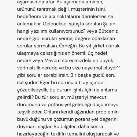
aşamasında atar. Bu aşamada amacın, 
ürününü tanıtmak değil, müşterinin işini, 
hedeflerini ve acı noktalarını derinlemesine 
anlamaktır. Geleneksel satışta sorulan Şu an 
hangi yazılımı kullanıyorsunuz? veya Bütçeniz 
nedir? gibi sorular yerine, değere odaklanan 
sorular sormalısın. Örneğin, Bu yıl şirket olarak 
ulaşmaya çalıştığınız en önemli üç hedef 
nedir? veya Mevcut sürecinizdeki en büyük 
verimsizlik nerede ve bu size neye mal oluyor? 
gibi sorular sorabilirsin. Bir başka güçlü soru 
ise şudur: Eğer bu sorunu altı ay içinde 
çözebilseydik, bu durum işiniz için ne anlama 
gelirdi? Bu tür sorular, müşteriyi mevcut 
durumunu ve potansiyel geleceği düşünmeye 
teşvik eder. Onların kendi ağzından problemin 
büyüklüğünü ve çözümün potansiyel değerini 
duymanı sağlar. Bu bilgiler, daha sonra 
hazırlayacağın teklifin temelini oluşturacak ve 