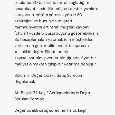
ortalama 80 bin lira tasarruf sağladığını 
hesaplayabilirsin. Bir müşteri destek yazılımı 
satıyorsan, çözüm süresini yüzde 30 
azalttığını ve bunun da müşteri 
memnuniyetini artırarak müşteri kaybını 
(churn) yüzde 5 düşürdüğünü gösterebilirsin. 
Bu hesaplamaları yapmak için müşteriden 
veri alman gerekebilir, ancak bu çabaya 
kesinlikle değer. Elinde bu tür 
sayısallaştırılmış veriler olduğunda, fiyat bir 
maliyet olmaktan çıkıp bir yatırıma dönüşür.
Bölüm 3: Değer Odaklı Satış Sürecini 
Uygulamak
Alt Başlık 3.1: Keşif Görüşmelerinde Doğru 
Soruları Sormak
Değer odaklı satış sürecinin kalbi, keşif 