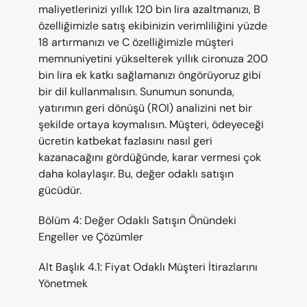
maliyetlerinizi yıllık 120 bin lira azaltmanızı, B 
özelliğimizle satış ekibinizin verimliliğini yüzde 
18 artırmanızı ve C özelliğimizle müşteri 
memnuniyetini yükselterek yıllık cironuza 200 
bin lira ek katkı sağlamanızı öngörüyoruz gibi 
bir dil kullanmalısın. Sunumun sonunda, 
yatırımın geri dönüşü (ROI) analizini net bir 
şekilde ortaya koymalısın. Müşteri, ödeyeceği 
ücretin katbekat fazlasını nasıl geri 
kazanacağını gördüğünde, karar vermesi çok 
daha kolaylaşır. Bu, değer odaklı satışın 
gücüdür.
Bölüm 4: Değer Odaklı Satışın Önündeki 
Engeller ve Çözümler
Alt Başlık 4.1: Fiyat Odaklı Müşteri İtirazlarını 
Yönetmek