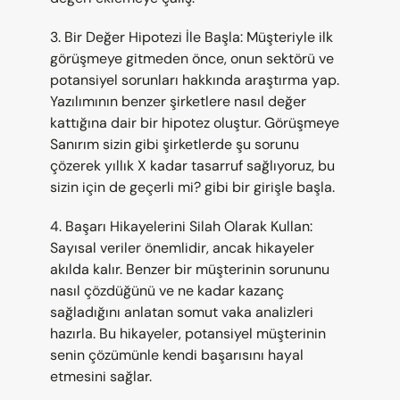
3. Bir Değer Hipotezi İle Başla: Müşteriyle ilk 
görüşmeye gitmeden önce, onun sektörü ve 
potansiyel sorunları hakkında araştırma yap. 
Yazılımının benzer şirketlere nasıl değer 
kattığına dair bir hipotez oluştur. Görüşmeye 
Sanırım sizin gibi şirketlerde şu sorunu 
çözerek yıllık X kadar tasarruf sağlıyoruz, bu 
sizin için de geçerli mi? gibi bir girişle başla.
4. Başarı Hikayelerini Silah Olarak Kullan: 
Sayısal veriler önemlidir, ancak hikayeler 
akılda kalır. Benzer bir müşterinin sorununu 
nasıl çözdüğünü ve ne kadar kazanç 
sağladığını anlatan somut vaka analizleri 
hazırla. Bu hikayeler, potansiyel müşterinin 
senin çözümünle kendi başarısını hayal 
etmesini sağlar.