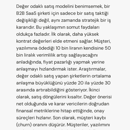
Değer odaklı satış modelini benimsemek, bir 
B2B SaaS şirketi için sadece bir satış taktiği 
değişikliği değil, aynı zamanda stratejik bir iş 
kararıdır. Bu yaklaşımın somut faydaları 
oldukça fazladır. İlk olarak, daha yüksek 
kontrat değerleri elde etmeni sağlar. Müşteri, 
yazılımına ödediği 10 bin liranın kendisine 50 
bin liralık verimlilik artışı sağlayacağını 
anladığında, fiyat pazarlığı yapmak yerine 
anlaşmayı hızlandırmak ister. Araştırmalar, 
değer odaklı satış yapan şirketlerin ortalama 
anlaşma büyüklüğünü yüzde 20 ila yüzde 30 
arasında artırabildiğini gösteriyor. İkinci 
olarak, satış döngülerini kısaltır. Değer önerisi 
net olduğunda ve karar vericilerin doğrudan 
finansal metriklerine hitap ettiğinde, onay 
süreçleri hızlanır. Son olarak, müşteri kaybı 
(churn) oranını düşürür. Müşteriler, yazılımını 