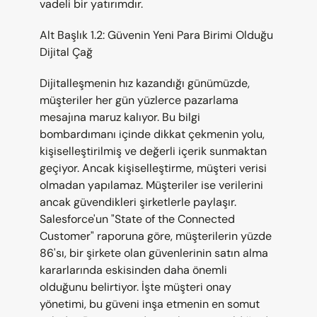
vadeli bir yatırımdır.
Alt Başlık 1.2: Güvenin Yeni Para Birimi Olduğu 
Dijital Çağ
Dijitalleşmenin hız kazandığı günümüzde, 
müşteriler her gün yüzlerce pazarlama 
mesajına maruz kalıyor. Bu bilgi 
bombardımanı içinde dikkat çekmenin yolu, 
kişiselleştirilmiş ve değerli içerik sunmaktan 
geçiyor. Ancak kişiselleştirme, müşteri verisi 
olmadan yapılamaz. Müşteriler ise verilerini 
ancak güvendikleri şirketlerle paylaşır. 
Salesforce'un "State of the Connected 
Customer" raporuna göre, müşterilerin yüzde 
86'sı, bir şirkete olan güvenlerinin satın alma 
kararlarında eskisinden daha önemli 
olduğunu belirtiyor. İşte müşteri onay 
yönetimi, bu güveni inşa etmenin en somut 