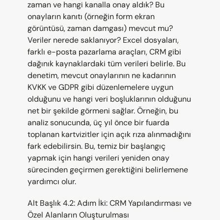
zaman ve hangi kanalla onay aldık? Bu 
onayların kanıtı (örneğin form ekran 
görüntüsü, zaman damgası) mevcut mu? 
Veriler nerede saklanıyor? Excel dosyaları, 
farklı e-posta pazarlama araçları, CRM gibi 
dağınık kaynaklardaki tüm verileri belirle. Bu 
denetim, mevcut onaylarının ne kadarının 
KVKK ve GDPR gibi düzenlemelere uygun 
olduğunu ve hangi veri boşluklarının olduğunu 
net bir şekilde görmeni sağlar. Örneğin, bu 
analiz sonucunda, üç yıl önce bir fuarda 
toplanan kartvizitler için açık rıza alınmadığını 
fark edebilirsin. Bu, temiz bir başlangıç 
yapmak için hangi verileri yeniden onay 
sürecinden geçirmen gerektiğini belirlemene 
yardımcı olur.
Alt Başlık 4.2: Adım İki: CRM Yapılandırması ve 
Özel Alanların Oluşturulması