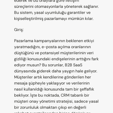
ederek ve bu onaylara göre iletişim 
süreçlerini otomasyonlarla yöneterek sağlanır. 
Bu sistem, yasal uyumluluğu garantiler ve 
kişiselleştirilmiş pazarlamayı mümkün kılar.
Giriş:
Pazarlama kampanyalarının beklenen etkiyi 
yaratmadığını, e-posta açılma oranlarının 
düştüğünü ve potansiyel müşterilerinin veri 
gizliliği konusundaki endişelerinin arttığını fark 
ediyor musun? Bu sorunlar, B2B SaaS 
dünyasında giderek daha yaygın hale geliyor. 
Müşteriler artık kendilerine gönderilen her 
mesaja şüpheyle yaklaşıyor ve verilerinin 
nasıl kullanıldığı konusunda tam bir şeffaflık 
bekliyor. İşte bu noktada, CRM tabanlı bir 
müşteri onay yönetimi stratejisi, sadece yasal 
bir zorunluluk olmaktan çıkıp en değerli 