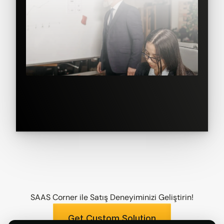
SAAS Corner ile Satış Deneyiminizi Geliştirin!
Get Custom Solution