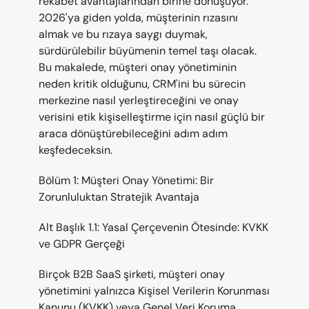
rekabet avantajlarından birine dönüşüyor. 
2026'ya giden yolda, müşterinin rızasını 
almak ve bu rızaya saygı duymak, 
sürdürülebilir büyümenin temel taşı olacak. 
Bu makalede, müşteri onay yönetiminin 
neden kritik olduğunu, CRM'ini bu sürecin 
merkezine nasıl yerleştireceğini ve onay 
verisini etik kişiselleştirme için nasıl güçlü bir 
araca dönüştürebileceğini adım adım 
keşfedeceksin.
Bölüm 1: Müşteri Onay Yönetimi: Bir 
Zorunluluktan Stratejik Avantaja
Alt Başlık 1.1: Yasal Çerçevenin Ötesinde: KVKK 
ve GDPR Gerçeği
Birçok B2B SaaS şirketi, müşteri onay 
yönetimini yalnızca Kişisel Verilerin Korunması 
Kanunu (KVKK) veya Genel Veri Koruma 