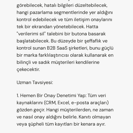
görebilecek, hatalı bilgileri düzeltebilecek, 
hangi pazarlama segmentlerinde yer aldığını 
kontrol edebilecek ve tüm iletişim onaylarını 
tek bir ekrandan yönetebilecek. Hatta 
"verilerimi sil" talebini bir butona basarak 
başlatabilecek. Bu düzeyde bir şeffaflık ve 
kontrol sunan B2B SaaS şirketleri, bunu güçlü 
bir marka farklılaştırıcısı olarak kullanarak en 
bilinçli ve sadık müşterileri kendilerine 
çekecektir.
Uzman Tavsiyesi:
1. Hemen Bir Onay Denetimi Yap: Tüm veri 
kaynaklarını (CRM, Excel, e-posta araçları) 
gözden geçir. Hangi müşterilerden, ne zaman 
ve nasıl onay aldığını belirle. Kanıtı olmayan 
veya şüpheli tüm kayıtları bir kenara ayır.