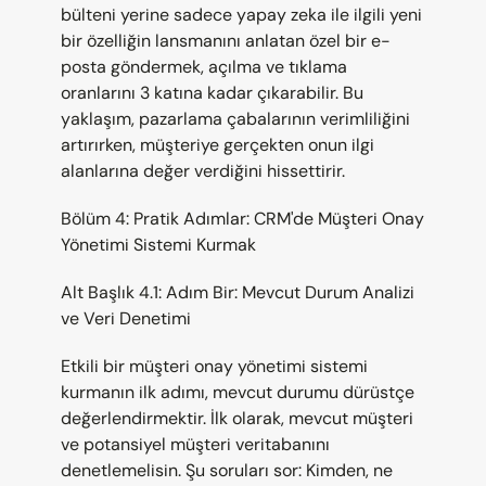
bülteni yerine sadece yapay zeka ile ilgili yeni 
bir özelliğin lansmanını anlatan özel bir e-
posta göndermek, açılma ve tıklama 
oranlarını 3 katına kadar çıkarabilir. Bu 
yaklaşım, pazarlama çabalarının verimliliğini 
artırırken, müşteriye gerçekten onun ilgi 
alanlarına değer verdiğini hissettirir.
Bölüm 4: Pratik Adımlar: CRM'de Müşteri Onay 
Yönetimi Sistemi Kurmak
Alt Başlık 4.1: Adım Bir: Mevcut Durum Analizi 
ve Veri Denetimi
Etkili bir müşteri onay yönetimi sistemi 
kurmanın ilk adımı, mevcut durumu dürüstçe 
değerlendirmektir. İlk olarak, mevcut müşteri 
ve potansiyel müşteri veritabanını 
denetlemelisin. Şu soruları sor: Kimden, ne 