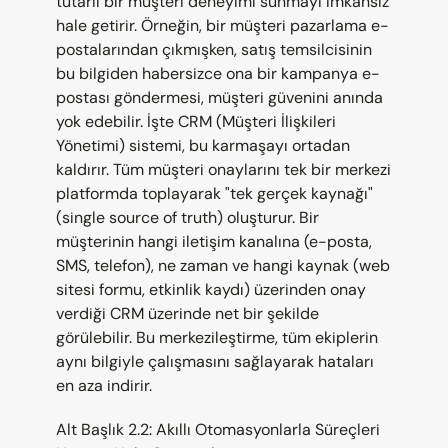
tutarlı bir müşteri deneyimi sunmayı imkansız 
hale getirir. Örneğin, bir müşteri pazarlama e-
postalarından çıkmışken, satış temsilcisinin 
bu bilgiden habersizce ona bir kampanya e-
postası göndermesi, müşteri güvenini anında 
yok edebilir. İşte CRM (Müşteri İlişkileri 
Yönetimi) sistemi, bu karmaşayı ortadan 
kaldırır. Tüm müşteri onaylarını tek bir merkezi 
platformda toplayarak "tek gerçek kaynağı" 
(single source of truth) oluşturur. Bir 
müşterinin hangi iletişim kanalına (e-posta, 
SMS, telefon), ne zaman ve hangi kaynak (web 
sitesi formu, etkinlik kaydı) üzerinden onay 
verdiği CRM üzerinde net bir şekilde 
görülebilir. Bu merkezileştirme, tüm ekiplerin 
aynı bilgiyle çalışmasını sağlayarak hataları 
en aza indirir.
Alt Başlık 2.2: Akıllı Otomasyonlarla Süreçleri 