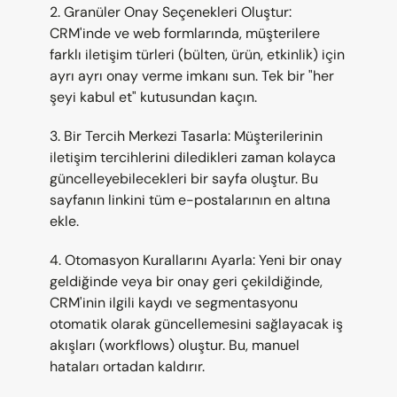
2. Granüler Onay Seçenekleri Oluştur: 
CRM'inde ve web formlarında, müşterilere 
farklı iletişim türleri (bülten, ürün, etkinlik) için 
ayrı ayrı onay verme imkanı sun. Tek bir "her 
şeyi kabul et" kutusundan kaçın.
3. Bir Tercih Merkezi Tasarla: Müşterilerinin 
iletişim tercihlerini diledikleri zaman kolayca 
güncelleyebilecekleri bir sayfa oluştur. Bu 
sayfanın linkini tüm e-postalarının en altına 
ekle.
4. Otomasyon Kurallarını Ayarla: Yeni bir onay 
geldiğinde veya bir onay geri çekildiğinde, 
CRM'inin ilgili kaydı ve segmentasyonu 
otomatik olarak güncellemesini sağlayacak iş 
akışları (workflows) oluştur. Bu, manuel 
hataları ortadan kaldırır.