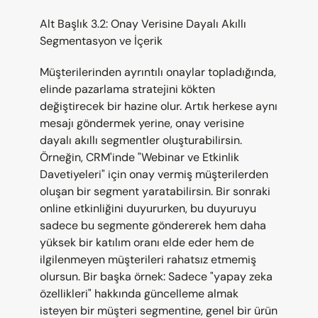
Alt Başlık 3.2: Onay Verisine Dayalı Akıllı 
Segmentasyon ve İçerik
Müşterilerinden ayrıntılı onaylar topladığında, 
elinde pazarlama stratejini kökten 
değiştirecek bir hazine olur. Artık herkese aynı 
mesajı göndermek yerine, onay verisine 
dayalı akıllı segmentler oluşturabilirsin. 
Örneğin, CRM'inde "Webinar ve Etkinlik 
Davetiyeleri" için onay vermiş müşterilerden 
oluşan bir segment yaratabilirsin. Bir sonraki 
online etkinliğini duyururken, bu duyuruyu 
sadece bu segmente göndererek hem daha 
yüksek bir katılım oranı elde eder hem de 
ilgilenmeyen müşterileri rahatsız etmemiş 
olursun. Bir başka örnek: Sadece "yapay zeka 
özellikleri" hakkında güncelleme almak 
isteyen bir müşteri segmentine, genel bir ürün 