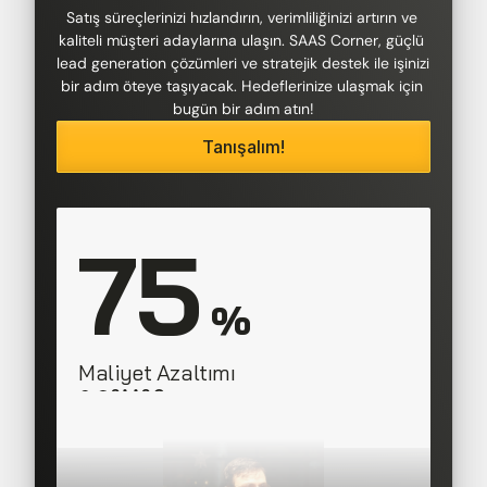
Satış süreçlerinizi hızlandırın, verimliliğinizi artırın ve 
kaliteli müşteri adaylarına ulaşın. SAAS Corner, güçlü 
lead generation çözümleri ve stratejik destek ile işinizi 
bir adım öteye taşıyacak. Hedeflerinize ulaşmak için 
bugün bir adım atın!
Tanışalım!
75
 %
Maliyet Azaltımı
SAAS Corner
Director, 