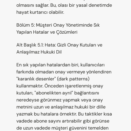
olmasını sağlar. Bu, olası bir yasal denetimde 
hayat kurtarıcı olabilir.
Bölüm 5: Müşteri Onay Yönetiminde Sık 
Yapılan Hatalar ve Çözümleri
Alt Başlık 5.1: Hata: Gizli Onay Kutuları ve 
Anlaşılmaz Hukuki Dil
En sık yapılan hatalardan biri, kullanıcıları 
farkında olmadan onay vermeye yönlendiren 
"karanlık desenler" (dark patterns) 
kullanmaktır. Önceden işaretlenmiş onay 
kutuları, "abonelikten ayrıl" bağlantısını 
neredeyse görünmez yapmak veya onay 
metnini uzun ve anlaşılmaz hukuki bir dille 
yazmak bu hatalara örnektir. Bu taktikler kısa 
vadede abone sayını artırabilir gibi görünse 
de uzun vadede müşteri güvenini temelden 