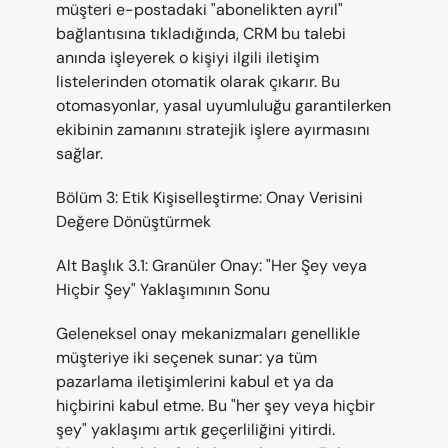
müşteri e-postadaki "abonelikten ayrıl" 
bağlantısına tıkladığında, CRM bu talebi 
anında işleyerek o kişiyi ilgili iletişim 
listelerinden otomatik olarak çıkarır. Bu 
otomasyonlar, yasal uyumluluğu garantilerken 
ekibinin zamanını stratejik işlere ayırmasını 
sağlar.
Bölüm 3: Etik Kişiselleştirme: Onay Verisini 
Değere Dönüştürmek
Alt Başlık 3.1: Granüler Onay: "Her Şey veya 
Hiçbir Şey" Yaklaşımının Sonu
Geleneksel onay mekanizmaları genellikle 
müşteriye iki seçenek sunar: ya tüm 
pazarlama iletişimlerini kabul et ya da 
hiçbirini kabul etme. Bu "her şey veya hiçbir 
şey" yaklaşımı artık geçerliliğini yitirdi. 