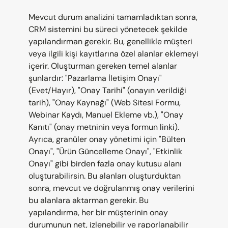
Mevcut durum analizini tamamladıktan sonra, 
CRM sistemini bu süreci yönetecek şekilde 
yapılandırman gerekir. Bu, genellikle müşteri 
veya ilgili kişi kayıtlarına özel alanlar eklemeyi 
içerir. Oluşturman gereken temel alanlar 
şunlardır: "Pazarlama İletişim Onayı" 
(Evet/Hayır), "Onay Tarihi" (onayın verildiği 
tarih), "Onay Kaynağı" (Web Sitesi Formu, 
Webinar Kaydı, Manuel Ekleme vb.), "Onay 
Kanıtı" (onay metninin veya formun linki). 
Ayrıca, granüler onay yönetimi için "Bülten 
Onayı", "Ürün Güncelleme Onayı", "Etkinlik 
Onayı" gibi birden fazla onay kutusu alanı 
oluşturabilirsin. Bu alanları oluşturduktan 
sonra, mevcut ve doğrulanmış onay verilerini 
bu alanlara aktarman gerekir. Bu 
yapılandırma, her bir müşterinin onay 
durumunun net, izlenebilir ve raporlanabilir 