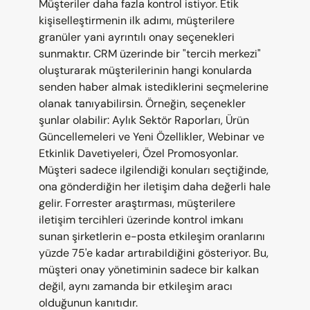
Müşteriler daha fazla kontrol istiyor. Etik 
kişiselleştirmenin ilk adımı, müşterilere 
granüler yani ayrıntılı onay seçenekleri 
sunmaktır. CRM üzerinde bir "tercih merkezi" 
oluşturarak müşterilerinin hangi konularda 
senden haber almak istediklerini seçmelerine 
olanak tanıyabilirsin. Örneğin, seçenekler 
şunlar olabilir: Aylık Sektör Raporları, Ürün 
Güncellemeleri ve Yeni Özellikler, Webinar ve 
Etkinlik Davetiyeleri, Özel Promosyonlar. 
Müşteri sadece ilgilendiği konuları seçtiğinde, 
ona gönderdiğin her iletişim daha değerli hale 
gelir. Forrester araştırması, müşterilere 
iletişim tercihleri üzerinde kontrol imkanı 
sunan şirketlerin e-posta etkileşim oranlarını 
yüzde 75'e kadar artırabildiğini gösteriyor. Bu, 
müşteri onay yönetiminin sadece bir kalkan 
değil, aynı zamanda bir etkileşim aracı 
olduğunun kanıtıdır.