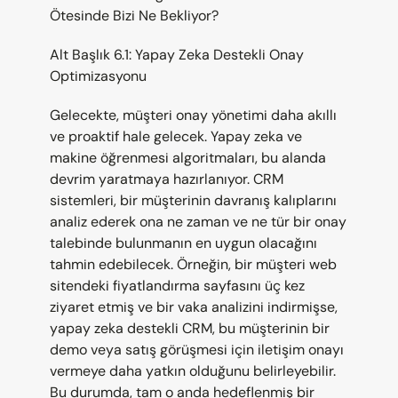
Ötesinde Bizi Ne Bekliyor?
Alt Başlık 6.1: Yapay Zeka Destekli Onay 
Optimizasyonu
Gelecekte, müşteri onay yönetimi daha akıllı 
ve proaktif hale gelecek. Yapay zeka ve 
makine öğrenmesi algoritmaları, bu alanda 
devrim yaratmaya hazırlanıyor. CRM 
sistemleri, bir müşterinin davranış kalıplarını 
analiz ederek ona ne zaman ve ne tür bir onay 
talebinde bulunmanın en uygun olacağını 
tahmin edebilecek. Örneğin, bir müşteri web 
sitendeki fiyatlandırma sayfasını üç kez 
ziyaret etmiş ve bir vaka analizini indirmişse, 
yapay zeka destekli CRM, bu müşterinin bir 
demo veya satış görüşmesi için iletişim onayı 
vermeye daha yatkın olduğunu belirleyebilir. 
Bu durumda, tam o anda hedeflenmiş bir 