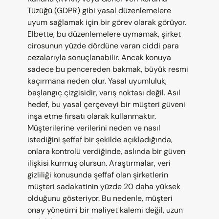
Tüzüğü (GDPR) gibi yasal düzenlemelere 
uyum sağlamak için bir görev olarak görüyor. 
Elbette, bu düzenlemelere uymamak, şirket 
cirosunun yüzde dördüne varan ciddi para 
cezalarıyla sonuçlanabilir. Ancak konuya 
sadece bu pencereden bakmak, büyük resmi 
kaçırmana neden olur. Yasal uyumluluk, 
başlangıç çizgisidir, varış noktası değil. Asıl 
hedef, bu yasal çerçeveyi bir müşteri güveni 
inşa etme fırsatı olarak kullanmaktır. 
Müşterilerine verilerini neden ve nasıl 
istediğini şeffaf bir şekilde açıkladığında, 
onlara kontrolü verdiğinde, aslında bir güven 
ilişkisi kurmuş olursun. Araştırmalar, veri 
gizliliği konusunda şeffaf olan şirketlerin 
müşteri sadakatinin yüzde 20 daha yüksek 
olduğunu gösteriyor. Bu nedenle, müşteri 
onay yönetimi bir maliyet kalemi değil, uzun 