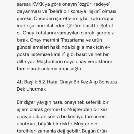
sarsar. KVKK'ya göre onayın "özgür iradeye" 
dayanması ve "belirli bir konuya ilişkin" olması 
gerekir. Önceden işaretlenmiş bir kutu, özgür 
irade şartını ihlal eder. Çözüm basittir: Şeffaf 
ol. Onay kutularını varsayılan olarak işaretsiz 
bırak. Onay metnini "Pazarlama ve ürün 
güncellemeleri hakkında bilgi almak için e-
posta listemize katılın" gibi basit ve net bir 
dille yaz. Müşterilerin neye onay verdiklerini 
tam olarak anlamalarını sağla.
Alt Başlık 5.2: Hata: Onayı Bir Kez Alıp Sonsuza 
Dek Unutmak
Bir diğer yaygın hata, onayı tek seferlik bir 
işlem olarak görmektir. Müşteriden bir kez 
onay aldıktan sonra bu konuyu tamamen 
unutmak, büyük bir risktir. Müşterinin 
tercihleri zamanla değişebilir. Bugün ürün 