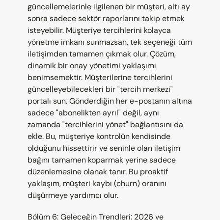
güncellemelerinle ilgilenen bir müşteri, altı ay 
sonra sadece sektör raporlarını takip etmek 
isteyebilir. Müşteriye tercihlerini kolayca 
yönetme imkanı sunmazsan, tek seçeneği tüm 
iletişimden tamamen çıkmak olur. Çözüm, 
dinamik bir onay yönetimi yaklaşımı 
benimsemektir. Müşterilerine tercihlerini 
güncelleyebilecekleri bir "tercih merkezi" 
portalı sun. Gönderdiğin her e-postanın altına 
sadece "abonelikten ayrıl" değil, aynı 
zamanda "tercihlerini yönet" bağlantısını da 
ekle. Bu, müşteriye kontrolün kendisinde 
olduğunu hissettirir ve seninle olan iletişim 
bağını tamamen koparmak yerine sadece 
düzenlemesine olanak tanır. Bu proaktif 
yaklaşım, müşteri kaybı (churn) oranını 
düşürmeye yardımcı olur.
Bölüm 6: Geleceğin Trendleri: 2026 ve 