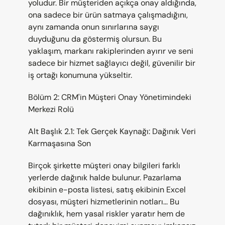
yoludur. Bir müşteriden açıkça onay aldığında, 
ona sadece bir ürün satmaya çalışmadığını, 
aynı zamanda onun sınırlarına saygı 
duyduğunu da göstermiş olursun. Bu 
yaklaşım, markanı rakiplerinden ayırır ve seni 
sadece bir hizmet sağlayıcı değil, güvenilir bir 
iş ortağı konumuna yükseltir.
Bölüm 2: CRM'in Müşteri Onay Yönetimindeki 
Merkezi Rolü
Alt Başlık 2.1: Tek Gerçek Kaynağı: Dağınık Veri 
Karmaşasına Son
Birçok şirkette müşteri onay bilgileri farklı 
yerlerde dağınık halde bulunur. Pazarlama 
ekibinin e-posta listesi, satış ekibinin Excel 
dosyası, müşteri hizmetlerinin notları... Bu 
dağınıklık, hem yasal riskler yaratır hem de 