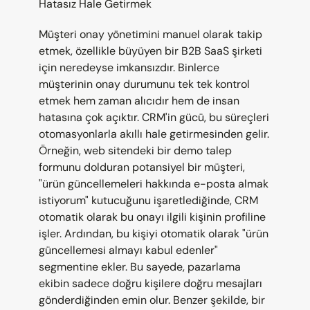
Hatasız Hale Getirmek
Müşteri onay yönetimini manuel olarak takip 
etmek, özellikle büyüyen bir B2B SaaS şirketi 
için neredeyse imkansızdır. Binlerce 
müşterinin onay durumunu tek tek kontrol 
etmek hem zaman alıcıdır hem de insan 
hatasına çok açıktır. CRM'in gücü, bu süreçleri 
otomasyonlarla akıllı hale getirmesinden gelir. 
Örneğin, web sitendeki bir demo talep 
formunu dolduran potansiyel bir müşteri, 
"ürün güncellemeleri hakkında e-posta almak 
istiyorum" kutucuğunu işaretlediğinde, CRM 
otomatik olarak bu onayı ilgili kişinin profiline 
işler. Ardından, bu kişiyi otomatik olarak "ürün 
güncellemesi almayı kabul edenler" 
segmentine ekler. Bu sayede, pazarlama 
ekibin sadece doğru kişilere doğru mesajları 
gönderdiğinden emin olur. Benzer şekilde, bir 