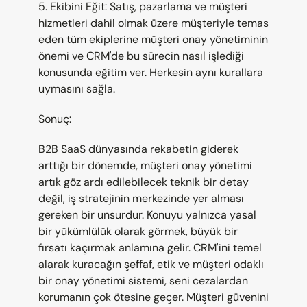
5. Ekibini Eğit: Satış, pazarlama ve müşteri 
hizmetleri dahil olmak üzere müşteriyle temas 
eden tüm ekiplerine müşteri onay yönetiminin 
önemi ve CRM'de bu sürecin nasıl işlediği 
konusunda eğitim ver. Herkesin aynı kurallara 
uymasını sağla.
Sonuç:
B2B SaaS dünyasında rekabetin giderek 
arttığı bir dönemde, müşteri onay yönetimi 
artık göz ardı edilebilecek teknik bir detay 
değil, iş stratejinin merkezinde yer alması 
gereken bir unsurdur. Konuyu yalnızca yasal 
bir yükümlülük olarak görmek, büyük bir 
fırsatı kaçırmak anlamına gelir. CRM'ini temel 
alarak kuracağın şeffaf, etik ve müşteri odaklı 
bir onay yönetimi sistemi, seni cezalardan 
korumanın çok ötesine geçer. Müşteri güvenini 