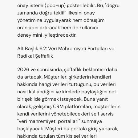
onay istemi (pop-up) gösterilebilir. Bu, "doğru 
zamanda doğru teklif" ilkesini onay 
yönetimine uygulayarak hem dönüşüm 
oranlarını artıracak hem de kullanıcı 
deneyimini iyileştirecektir.
Alt Başlık 6.2: Veri Mahremiyeti Portalları ve 
Radikal Şeffaflık
2026 ve sonrasında, şeffaflık beklentisi daha 
da artacak. Müşteriler, şirketlerin kendileri 
hakkında hangi verileri tuttuğunu, bu verileri 
nasıl kullandığını ve kimlerle paylaştığını net 
bir şekilde görmek isteyecek. Buna yanıt 
olarak, gelişmiş CRM platformları, müşterilerin 
kendi verilerini yönetebilecekleri self servis 
"veri mahremiyeti portalları" sunmaya 
başlayacak. Müşteri bu portala giriş yaparak, 
hakkında tutulan tüm kişisel verileri 