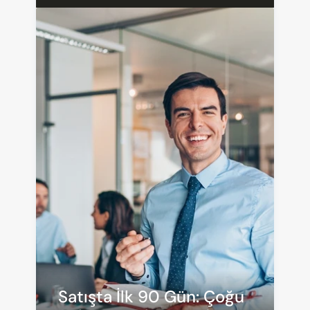
Satışta İlk 90 Gün: Çoğu 