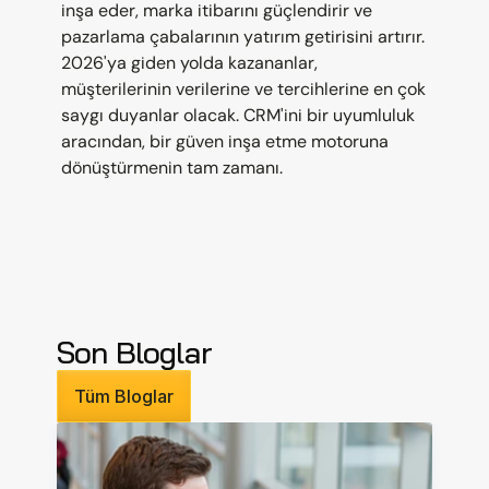
inşa eder, marka itibarını güçlendirir ve 
pazarlama çabalarının yatırım getirisini artırır. 
2026'ya giden yolda kazananlar, 
müşterilerinin verilerine ve tercihlerine en çok 
saygı duyanlar olacak. CRM'ini bir uyumluluk 
aracından, bir güven inşa etme motoruna 
dönüştürmenin tam zamanı.
Son Bloglar
Tüm Bloglar