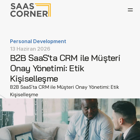
Personal Development
13 Haziran 2026
B2B SaaS'ta CRM ile Müşteri 
Onay Yönetimi: Etik 
Kişiselleşme
B2B SaaS'ta CRM ile Müşteri Onay Yönetimi: Etik 
Kişiselleşme