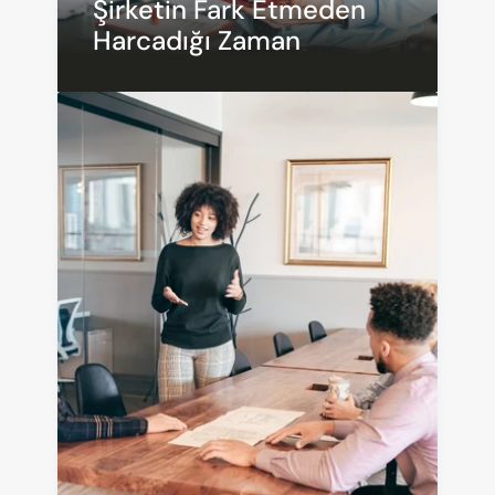
Şirketin Fark Etmeden 
Harcadığı Zaman