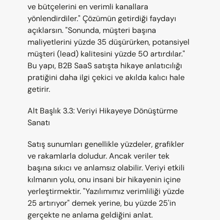
ve bütçelerini en verimli kanallara 
yönlendirdiler." Çözümün getirdiği faydayı 
açıklarsın. "Sonunda, müşteri başına 
maliyetlerini yüzde 35 düşürürken, potansiyel 
müşteri (lead) kalitesini yüzde 50 artırdılar." 
Bu yapı, B2B SaaS satışta hikaye anlatıcılığı 
pratiğini daha ilgi çekici ve akılda kalıcı hale 
getirir.
Alt Başlık 3.3: Veriyi Hikayeye Dönüştürme 
Sanatı
Satış sunumları genellikle yüzdeler, grafikler 
ve rakamlarla doludur. Ancak veriler tek 
başına sıkıcı ve anlamsız olabilir. Veriyi etkili 
kılmanın yolu, onu insani bir hikayenin içine 
yerleştirmektir. "Yazılımımız verimliliği yüzde 
25 artırıyor" demek yerine, bu yüzde 25'in 
gerçekte ne anlama geldiğini anlat. 