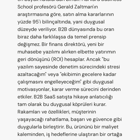
School profesörü Gerald Zaltman'ın 
araştırmasına göre, satın alma kararlarının 
yüzde 95'i bilinçaltında, yani duygusal 
düzeyde veriliyor. B2B dünyasında bu oran 
biraz daha farklılaşsa da temel prensip 
değişmez. Bir finans direktörü, yeni bir 
muhasebe yazılımı alırken elbette yatırımın 
geri dönüşünü (ROI) hesaplar. Ancak "bu 
yazılım sayesinde denetim sürecindeki stresi 
azaltacağım" veya "ekibimin gecelere kadar 
çalışmasını engelleyeceğim" gibi duygusal 
motivasyonlar, karar verme sürecini derinden 
etkiler. B2B SaaS satışta hikaye anlatıcılığı 
tam olarak bu duygusal köprüleri kurar. 
Rakamları ve özellikleri, müşterinin 
yaşayacağı rahatlama, başarı ve güvence gibi 
duygularla birleştirir. Bu, ürününü bir maliyet 
kaleminden, iş hedeflerine ulaştıran bir ortağa 