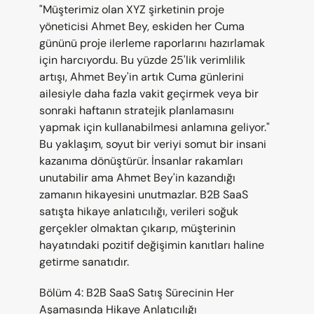
"Müşterimiz olan XYZ şirketinin proje 
yöneticisi Ahmet Bey, eskiden her Cuma 
gününü proje ilerleme raporlarını hazırlamak 
için harcıyordu. Bu yüzde 25'lik verimlilik 
artışı, Ahmet Bey'in artık Cuma günlerini 
ailesiyle daha fazla vakit geçirmek veya bir 
sonraki haftanın stratejik planlamasını 
yapmak için kullanabilmesi anlamına geliyor." 
Bu yaklaşım, soyut bir veriyi somut bir insani 
kazanıma dönüştürür. İnsanlar rakamları 
unutabilir ama Ahmet Bey'in kazandığı 
zamanın hikayesini unutmazlar. B2B SaaS 
satışta hikaye anlatıcılığı, verileri soğuk 
gerçekler olmaktan çıkarıp, müşterinin 
hayatındaki pozitif değişimin kanıtları haline 
getirme sanatıdır.
Bölüm 4: B2B SaaS Satış Sürecinin Her 
Aşamasında Hikaye Anlatıcılığı