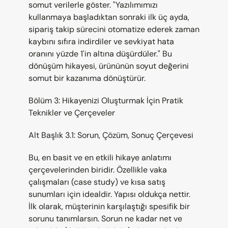
somut verilerle göster. "Yazılımımızı 
kullanmaya başladıktan sonraki ilk üç ayda, 
sipariş takip sürecini otomatize ederek zaman 
kaybını sıfıra indirdiler ve sevkiyat hata 
oranını yüzde 1'in altına düşürdüler." Bu 
dönüşüm hikayesi, ürününün soyut değerini 
somut bir kazanıma dönüştürür.
Bölüm 3: Hikayenizi Oluşturmak İçin Pratik 
Teknikler ve Çerçeveler
Alt Başlık 3.1: Sorun, Çözüm, Sonuç Çerçevesi
Bu, en basit ve en etkili hikaye anlatımı 
çerçevelerinden biridir. Özellikle vaka 
çalışmaları (case study) ve kısa satış 
sunumları için idealdir. Yapısı oldukça nettir. 
İlk olarak, müşterinin karşılaştığı spesifik bir 
sorunu tanımlarsın. Sorun ne kadar net ve 