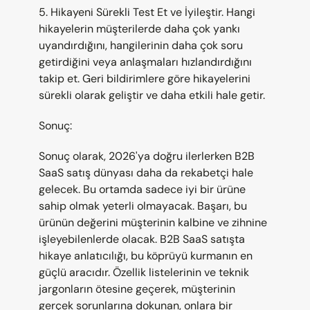
5. Hikayeni Sürekli Test Et ve İyileştir. Hangi 
hikayelerin müşterilerde daha çok yankı 
uyandırdığını, hangilerinin daha çok soru 
getirdiğini veya anlaşmaları hızlandırdığını 
takip et. Geri bildirimlere göre hikayelerini 
sürekli olarak geliştir ve daha etkili hale getir.
Sonuç:
Sonuç olarak, 2026'ya doğru ilerlerken B2B 
SaaS satış dünyası daha da rekabetçi hale 
gelecek. Bu ortamda sadece iyi bir ürüne 
sahip olmak yeterli olmayacak. Başarı, bu 
ürünün değerini müşterinin kalbine ve zihnine 
işleyebilenlerde olacak. B2B SaaS satışta 
hikaye anlatıcılığı, bu köprüyü kurmanın en 
güçlü aracıdır. Özellik listelerinin ve teknik 
jargonların ötesine geçerek, müşterinin 
gerçek sorunlarına dokunan, onlara bir 