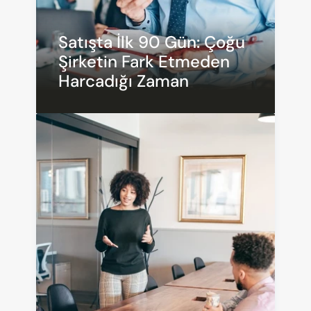
Satışta İlk 90 Gün: Çoğu 
Şirketin Fark Etmeden 
Harcadığı Zaman