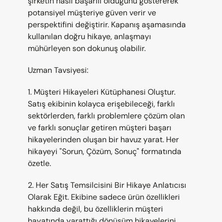
şirketin nasıl başarılı olduğunu göstererek 
potansiyel müşteriye güven verir ve 
perspektifini değiştirir. Kapanış aşamasında 
kullanılan doğru hikaye, anlaşmayı 
mühürleyen son dokunuş olabilir.
Uzman Tavsiyesi:
1. Müşteri Hikayeleri Kütüphanesi Oluştur. 
Satış ekibinin kolayca erişebileceği, farklı 
sektörlerden, farklı problemlere çözüm olan 
ve farklı sonuçlar getiren müşteri başarı 
hikayelerinden oluşan bir havuz yarat. Her 
hikayeyi "Sorun, Çözüm, Sonuç" formatında 
özetle.
2. Her Satış Temsilcisini Bir Hikaye Anlatıcısı 
Olarak Eğit. Ekibine sadece ürün özellikleri 
hakkında değil, bu özelliklerin müşteri 
hayatında yarattığı dönüşüm hikayelerini 