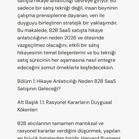
satışta hikaye anlatıcılığı devreye giriyor. Bu 
sadece bir satış tekniği değil, insan beyninin 
çalışma prensiplerine dayanan, veri ile 
duyguyu birleştiren stratejik bir yaklaşımdır. 
Bu makalede, B2B SaaS satışta hikaye 
anlatıcılığının neden 2026 ve ötesinde 
vazgeçilmez olacağını, etkili bir satış 
hikayesinin temel bileşenlerini ve bu tekniği 
satış sürecinin her aşamasına nasıl entegre 
edeceğini somut örneklerle keşfedeceksin.
Bölüm 1: Hikaye Anlatıcılığı Neden B2B SaaS 
Satışının Geleceği?
Alt Başlık 1.1: Rasyonel Kararların Duygusal 
Kökenleri
B2B alıcılarının tamamen mantıksal ve 
rasyonel kararlar verdiğini düşünmek, yapılan 
en büyük hatalardan biridir. Harvard Business 