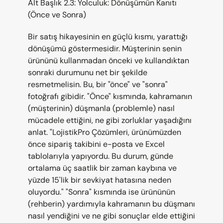
Alt Başlık 2.3: Yolculuk: Dönüşümün Kanıtı 
(Önce ve Sonra)
Bir satış hikayesinin en güçlü kısmı, yarattığı 
dönüşümü göstermesidir. Müşterinin senin 
ürününü kullanmadan önceki ve kullandıktan 
sonraki durumunu net bir şekilde 
resmetmelisin. Bu, bir "önce" ve "sonra" 
fotoğrafı gibidir. "Önce" kısmında, kahramanın 
(müşterinin) düşmanla (problemle) nasıl 
mücadele ettiğini, ne gibi zorluklar yaşadığını 
anlat. "LojistikPro Çözümleri, ürünümüzden 
önce sipariş takibini e-posta ve Excel 
tablolarıyla yapıyordu. Bu durum, günde 
ortalama üç saatlik bir zaman kaybına ve 
yüzde 15'lik bir sevkiyat hatasına neden 
oluyordu." "Sonra" kısmında ise ürününün 
(rehberin) yardımıyla kahramanın bu düşmanı 
nasıl yendiğini ve ne gibi sonuçlar elde ettiğini 