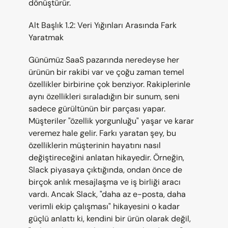
dönüştürür.
Alt Başlık 1.2: Veri Yığınları Arasında Fark 
Yaratmak
Günümüz SaaS pazarında neredeyse her 
ürünün bir rakibi var ve çoğu zaman temel 
özellikler birbirine çok benziyor. Rakiplerinle 
aynı özellikleri sıraladığın bir sunum, seni 
sadece gürültünün bir parçası yapar. 
Müşteriler "özellik yorgunluğu" yaşar ve karar 
veremez hale gelir. Farkı yaratan şey, bu 
özelliklerin müşterinin hayatını nasıl 
değiştireceğini anlatan hikayedir. Örneğin, 
Slack piyasaya çıktığında, ondan önce de 
birçok anlık mesajlaşma ve iş birliği aracı 
vardı. Ancak Slack, "daha az e-posta, daha 
verimli ekip çalışması" hikayesini o kadar 
güçlü anlattı ki, kendini bir ürün olarak değil, 