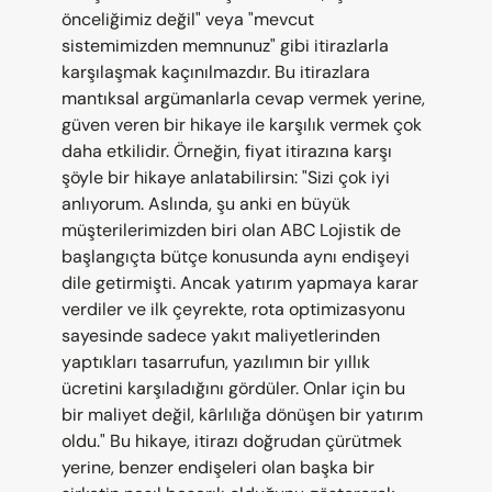
önceliğimiz değil" veya "mevcut 
sistemimizden memnunuz" gibi itirazlarla 
karşılaşmak kaçınılmazdır. Bu itirazlara 
mantıksal argümanlarla cevap vermek yerine, 
güven veren bir hikaye ile karşılık vermek çok 
daha etkilidir. Örneğin, fiyat itirazına karşı 
şöyle bir hikaye anlatabilirsin: "Sizi çok iyi 
anlıyorum. Aslında, şu anki en büyük 
müşterilerimizden biri olan ABC Lojistik de 
başlangıçta bütçe konusunda aynı endişeyi 
dile getirmişti. Ancak yatırım yapmaya karar 
verdiler ve ilk çeyrekte, rota optimizasyonu 
sayesinde sadece yakıt maliyetlerinden 
yaptıkları tasarrufun, yazılımın bir yıllık 
ücretini karşıladığını gördüler. Onlar için bu 
bir maliyet değil, kârlılığa dönüşen bir yatırım 
oldu." Bu hikaye, itirazı doğrudan çürütmek 
yerine, benzer endişeleri olan başka bir 