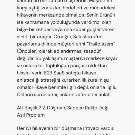
kahraman her zaman müşteridir. Müşterinin 
karşılaştığı zorluklar, hedefleri ve mücadelesi 
hikayenin merkezinde olmalıdır. Senin ürünün 
ise kahramana yolculuğunda yardımcı olan 
bilge bir rehber veya ona süper güçler veren 
sihirli bir araçtır. Örneğin, Salesforce'un 
pazarlama dilinde müşterilerini "Trailblazers" 
(Öncüler) olarak adlandırması tesadüf 
değildir. Bu yaklaşım, müşteriyi merkeze koyar 
ve onlara bir topluluğun parçası oldukları 
hissini verir. B2B SaaS satışta hikaye 
anlatıcılığı stratejini kurarken ilk kuralın şu 
olmalı: Hikaye benimle ilgili değil, onlarla ilgili. 
Onların sorunlarını, onların zaferlerini anlat.
Alt Başlık 2.2: Düşman: Sadece Rakip Değil, 
Asıl Problem
Her iyi hikayenin bir düşmana ihtiyacı vardır. 