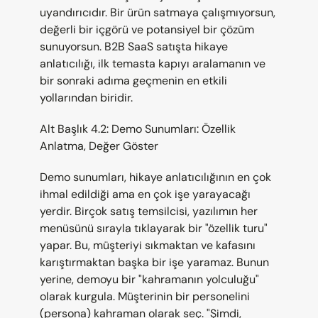
uyandırıcıdır. Bir ürün satmaya çalışmıyorsun, 
değerli bir içgörü ve potansiyel bir çözüm 
sunuyorsun. B2B SaaS satışta hikaye 
anlatıcılığı, ilk temasta kapıyı aralamanın ve 
bir sonraki adıma geçmenin en etkili 
yollarından biridir.
Alt Başlık 4.2: Demo Sunumları: Özellik 
Anlatma, Değer Göster
Demo sunumları, hikaye anlatıcılığının en çok 
ihmal edildiği ama en çok işe yarayacağı 
yerdir. Birçok satış temsilcisi, yazılımın her 
menüsünü sırayla tıklayarak bir "özellik turu" 
yapar. Bu, müşteriyi sıkmaktan ve kafasını 
karıştırmaktan başka bir işe yaramaz. Bunun 
yerine, demoyu bir "kahramanın yolculuğu" 
olarak kurgula. Müşterinin bir personelini 
(persona) kahraman olarak seç. "Şimdi, 