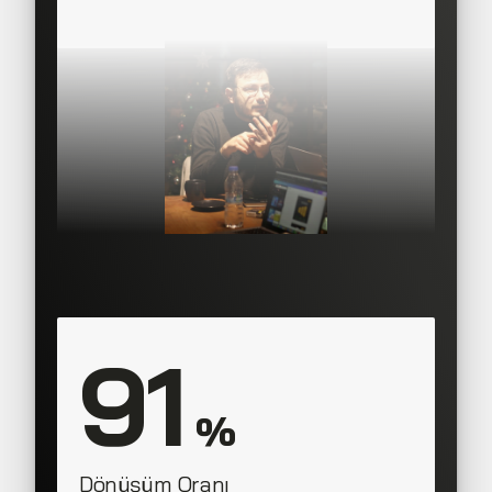
Director, 
91
 %
Dönüşüm Oranı