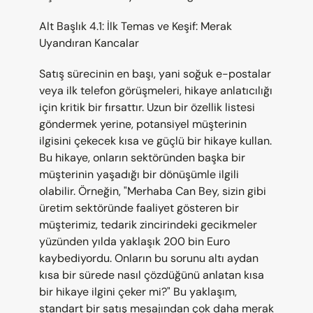
Alt Başlık 4.1: İlk Temas ve Keşif: Merak 
Uyandıran Kancalar
Satış sürecinin en başı, yani soğuk e-postalar 
veya ilk telefon görüşmeleri, hikaye anlatıcılığı 
için kritik bir fırsattır. Uzun bir özellik listesi 
göndermek yerine, potansiyel müşterinin 
ilgisini çekecek kısa ve güçlü bir hikaye kullan. 
Bu hikaye, onların sektöründen başka bir 
müşterinin yaşadığı bir dönüşümle ilgili 
olabilir. Örneğin, "Merhaba Can Bey, sizin gibi 
üretim sektöründe faaliyet gösteren bir 
müşterimiz, tedarik zincirindeki gecikmeler 
yüzünden yılda yaklaşık 200 bin Euro 
kaybediyordu. Onların bu sorunu altı aydan 
kısa bir sürede nasıl çözdüğünü anlatan kısa 
bir hikaye ilgini çeker mi?" Bu yaklaşım, 
standart bir satış mesajından çok daha merak 