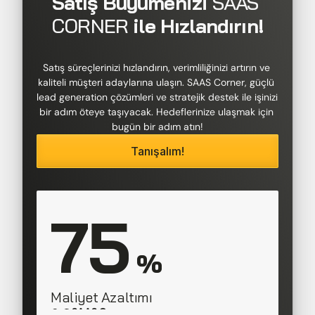
Satış Büyümenizi 
SAAS 
CORNER
 ile Hızlandırın!
Satış süreçlerinizi hızlandırın, verimliliğinizi artırın ve 
kaliteli müşteri adaylarına ulaşın. SAAS Corner, güçlü 
lead generation çözümleri ve stratejik destek ile işinizi 
bir adım öteye taşıyacak. Hedeflerinize ulaşmak için 
bugün bir adım atın!
Tanışalım!
75
 %
Maliyet Azaltımı
SAAS Corner