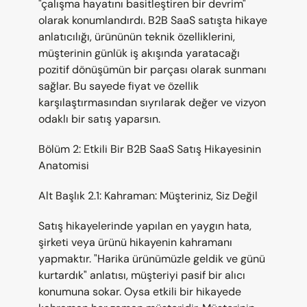
"çalışma hayatını basitleştiren bir devrim" 
olarak konumlandırdı. B2B SaaS satışta hikaye 
anlatıcılığı, ürününün teknik özelliklerini, 
müşterinin günlük iş akışında yaratacağı 
pozitif dönüşümün bir parçası olarak sunmanı 
sağlar. Bu sayede fiyat ve özellik 
karşılaştırmasından sıyrılarak değer ve vizyon 
odaklı bir satış yaparsın.
Bölüm 2: Etkili Bir B2B SaaS Satış Hikayesinin 
Anatomisi
Alt Başlık 2.1: Kahraman: Müşteriniz, Siz Değil
Satış hikayelerinde yapılan en yaygın hata, 
şirketi veya ürünü hikayenin kahramanı 
yapmaktır. "Harika ürünümüzle geldik ve günü 
kurtardık" anlatısı, müşteriyi pasif bir alıcı 
konumuna sokar. Oysa etkili bir hikayede 