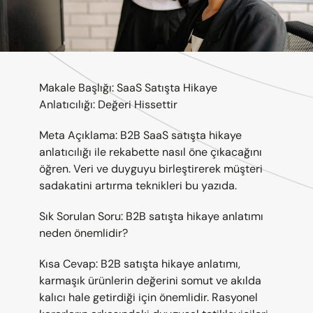
Makale Başlığı: SaaS Satışta Hikaye 
Anlatıcılığı: Değeri Hissettir
Meta Açıklama: B2B SaaS satışta hikaye 
anlatıcılığı ile rekabette nasıl öne çıkacağını 
öğren. Veri ve duyguyu birleştirerek müşteri 
sadakatini artırma teknikleri bu yazıda.
Sık Sorulan Soru: B2B satışta hikaye anlatımı 
neden önemlidir?
Kısa Cevap: B2B satışta hikaye anlatımı, 
karmaşık ürünlerin değerini somut ve akılda 
kalıcı hale getirdiği için önemlidir. Rasyonel 