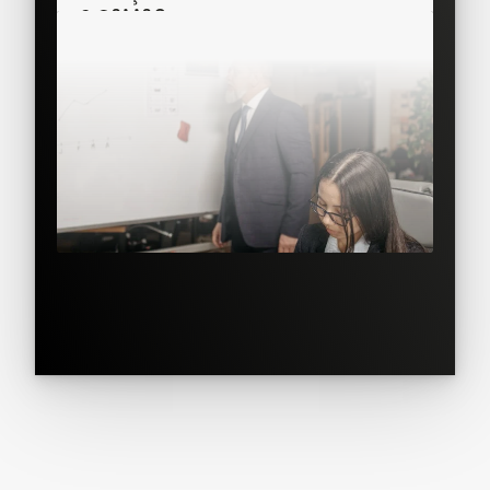
SAAS Corner
Sales Team