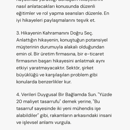
nasıl anlatacakları konusunda düzenli 
eğitimler ve rol yapma seansları düzenle. En 
iyi hikayeleri paylaşmalarını teşvik et.
3. Hikayenin Kahramanını Doğru Seç. 
Anlattığın hikayenin, konuştuğun potansiyel 
müşterinin durumuyla alakalı olduğundan 
emin ol. Bir üretim firmasına, bir e-ticaret 
firmasının başarı hikayesini anlatmak aynı 
etkiyi yaratmayacaktır. Sektör, şirket 
büyüklüğü ve karşılaşılan problem gibi 
konularda benzerlikler kur.
4. Verileri Duygusal Bir Bağlamda Sun. "Yüzde 
20 maliyet tasarrufu" demek yerine, "Bu 
tasarruf sayesinde iki yeni mühendis işe 
alabildiler" gibi, rakamların arkasındaki insani 
ve işlevsel anlamı vurgula.