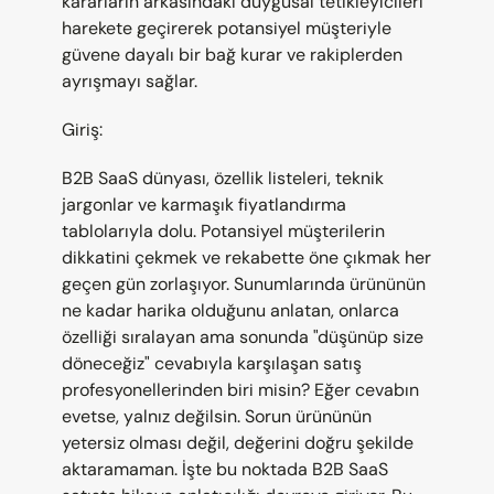
kararların arkasındaki duygusal tetikleyicileri 
harekete geçirerek potansiyel müşteriyle 
güvene dayalı bir bağ kurar ve rakiplerden 
ayrışmayı sağlar.
Giriş:
B2B SaaS dünyası, özellik listeleri, teknik 
jargonlar ve karmaşık fiyatlandırma 
tablolarıyla dolu. Potansiyel müşterilerin 
dikkatini çekmek ve rekabette öne çıkmak her 
geçen gün zorlaşıyor. Sunumlarında ürününün 
ne kadar harika olduğunu anlatan, onlarca 
özelliği sıralayan ama sonunda "düşünüp size 
döneceğiz" cevabıyla karşılaşan satış 
profesyonellerinden biri misin? Eğer cevabın 
evetse, yalnız değilsin. Sorun ürününün 
yetersiz olması değil, değerini doğru şekilde 
aktaramaman. İşte bu noktada B2B SaaS 