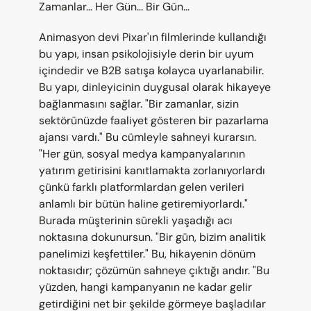
Zamanlar... Her Gün... Bir Gün...
Animasyon devi Pixar'ın filmlerinde kullandığı 
bu yapı, insan psikolojisiyle derin bir uyum 
içindedir ve B2B satışa kolayca uyarlanabilir. 
Bu yapı, dinleyicinin duygusal olarak hikayeye 
bağlanmasını sağlar. "Bir zamanlar, sizin 
sektörünüzde faaliyet gösteren bir pazarlama 
ajansı vardı." Bu cümleyle sahneyi kurarsın. 
"Her gün, sosyal medya kampanyalarının 
yatırım getirisini kanıtlamakta zorlanıyorlardı 
çünkü farklı platformlardan gelen verileri 
anlamlı bir bütün haline getiremiyorlardı." 
Burada müşterinin sürekli yaşadığı acı 
noktasına dokunursun. "Bir gün, bizim analitik 
panelimizi keşfettiler." Bu, hikayenin dönüm 
noktasıdır; çözümün sahneye çıktığı andır. "Bu 
yüzden, hangi kampanyanın ne kadar gelir 
getirdiğini net bir şekilde görmeye başladılar 