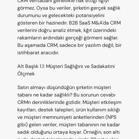
CRM veritabanı genellikle hak ettiği ilgiyi 
görmez. Oysa bu veriler, şirketin gerçek sağlık 
durumunu ve gelecekteki potansiyelini 
gösteren bir hazinedir. B2B SaaS M&A'da CRM 
verilerini doğru analiz etmek, kğıt üzerindeki 
rakamların ardındaki gerçeği görmeni sağlar. 
Bu aşamada CRM, sadece bir yazılım değil, bir 
istihbarat aracıdır.
Alt Başlık 1.1: Müşteri Sağlığını ve Sadakatini 
Ölçmek
Satın almayı düşündüğün şirketin müşteri 
tabanı ne kadar sağlıklı? Bu sorunun cevabı 
CRMn derinliklerinde gizlidir. Müşteri etkileşim 
kayıtları, destek talepleri, ürün kullanım sıklığı 
ve müşteri memnuniyeti anketlerinden (NPS 
gibi) gelen veriler, müşteri tabanının ne kadar 
sadık olduğunu ortaya koyar. Örneğin, son altı 