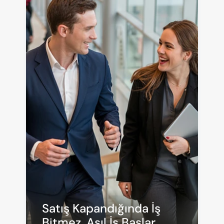
Satış Kapandığında İş 
Bitmez, Asıl İş Başlar