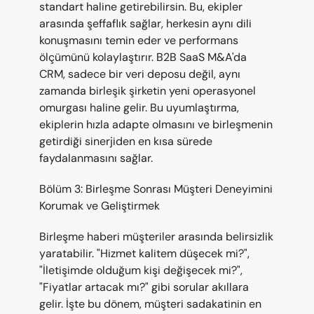
standart haline getirebilirsin. Bu, ekipler 
arasında şeffaflık sağlar, herkesin aynı dili 
konuşmasını temin eder ve performans 
ölçümünü kolaylaştırır. B2B SaaS M&A'da 
CRM, sadece bir veri deposu değil, aynı 
zamanda birleşik şirketin yeni operasyonel 
omurgası haline gelir. Bu uyumlaştırma, 
ekiplerin hızla adapte olmasını ve birleşmenin 
getirdiği sinerjiden en kısa sürede 
faydalanmasını sağlar.
Bölüm 3: Birleşme Sonrası Müşteri Deneyimini 
Korumak ve Geliştirmek
Birleşme haberi müşteriler arasında belirsizlik 
yaratabilir. "Hizmet kalitem düşecek mi?", 
"İletişimde olduğum kişi değişecek mi?", 
"Fiyatlar artacak mı?" gibi sorular akıllara 
gelir. İşte bu dönem, müşteri sadakatinin en 