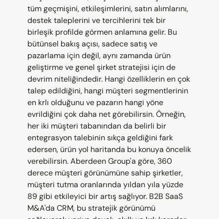
tüm geçmişini, etkileşimlerini, satın alımlarını, 
destek taleplerini ve tercihlerini tek bir 
birleşik profilde görmen anlamına gelir. Bu 
bütünsel bakış açısı, sadece satış ve 
pazarlama için değil, aynı zamanda ürün 
geliştirme ve genel şirket stratejisi için de 
devrim niteliğindedir. Hangi özelliklerin en çok 
talep edildiğini, hangi müşteri segmentlerinin 
en krlı olduğunu ve pazarın hangi yöne 
evrildiğini çok daha net görebilirsin. Örneğin, 
her iki müşteri tabanından da belirli bir 
entegrasyon talebinin sıkça geldiğini fark 
edersen, ürün yol haritanda bu konuya öncelik 
verebilirsin. Aberdeen Group'a göre, 360 
derece müşteri görünümüne sahip şirketler, 
müşteri tutma oranlarında yıldan yıla yüzde 
89 gibi etkileyici bir artış sağlıyor. B2B SaaS 
M&A'da CRM, bu stratejik görünümü 