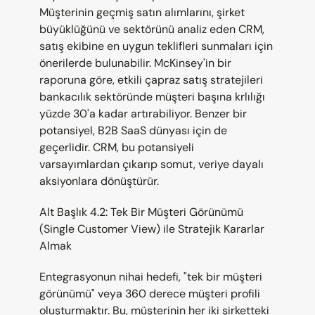
Müşterinin geçmiş satın alımlarını, şirket 
büyüklüğünü ve sektörünü analiz eden CRM, 
satış ekibine en uygun teklifleri sunmaları için 
önerilerde bulunabilir. McKinsey'in bir 
raporuna göre, etkili çapraz satış stratejileri 
bankacılık sektöründe müşteri başına krlılığı 
yüzde 30'a kadar artırabiliyor. Benzer bir 
potansiyel, B2B SaaS dünyası için de 
geçerlidir. CRM, bu potansiyeli 
varsayımlardan çıkarıp somut, veriye dayalı 
aksiyonlara dönüştürür.
Alt Başlık 4.2: Tek Bir Müşteri Görünümü 
(Single Customer View) ile Stratejik Kararlar 
Almak
Entegrasyonun nihai hedefi, "tek bir müşteri 
görünümü" veya 360 derece müşteri profili 
oluşturmaktır. Bu, müşterinin her iki şirketteki 