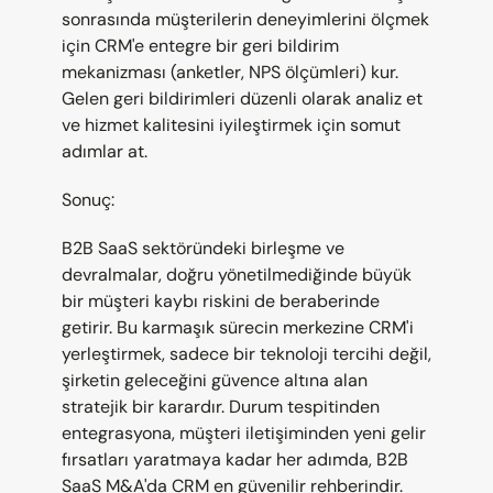
sonrasında müşterilerin deneyimlerini ölçmek 
için CRM'e entegre bir geri bildirim 
mekanizması (anketler, NPS ölçümleri) kur. 
Gelen geri bildirimleri düzenli olarak analiz et 
ve hizmet kalitesini iyileştirmek için somut 
adımlar at.
Sonuç:
B2B SaaS sektöründeki birleşme ve 
devralmalar, doğru yönetilmediğinde büyük 
bir müşteri kaybı riskini de beraberinde 
getirir. Bu karmaşık sürecin merkezine CRM'i 
yerleştirmek, sadece bir teknoloji tercihi değil, 
şirketin geleceğini güvence altına alan 
stratejik bir karardır. Durum tespitinden 
entegrasyona, müşteri iletişiminden yeni gelir 
fırsatları yaratmaya kadar her adımda, B2B 
SaaS M&A'da CRM en güvenilir rehberindir. 