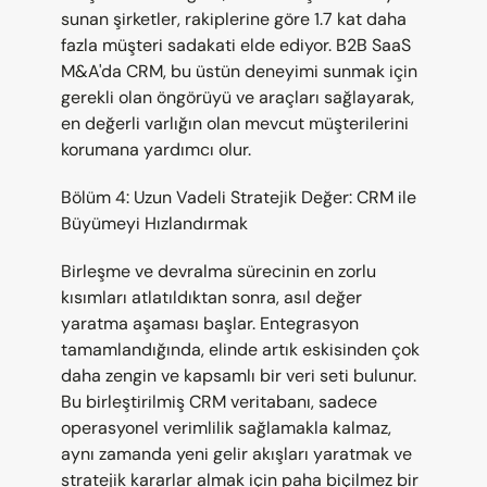
sunan şirketler, rakiplerine göre 1.7 kat daha 
fazla müşteri sadakati elde ediyor. B2B SaaS 
M&A'da CRM, bu üstün deneyimi sunmak için 
gerekli olan öngörüyü ve araçları sağlayarak, 
en değerli varlığın olan mevcut müşterilerini 
korumana yardımcı olur.
Bölüm 4: Uzun Vadeli Stratejik Değer: CRM ile 
Büyümeyi Hızlandırmak
Birleşme ve devralma sürecinin en zorlu 
kısımları atlatıldıktan sonra, asıl değer 
yaratma aşaması başlar. Entegrasyon 
tamamlandığında, elinde artık eskisinden çok 
daha zengin ve kapsamlı bir veri seti bulunur. 
Bu birleştirilmiş CRM veritabanı, sadece 
operasyonel verimlilik sağlamakla kalmaz, 
aynı zamanda yeni gelir akışları yaratmak ve 
stratejik kararlar almak için paha biçilmez bir 