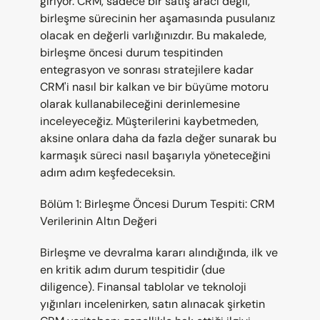
giriyor. CRM, sadece bir satış aracı değil, 
birleşme sürecinin her aşamasında pusulanız 
olacak en değerli varlığınızdır. Bu makalede, 
birleşme öncesi durum tespitinden 
entegrasyon ve sonrası stratejilere kadar 
CRM'i nasıl bir kalkan ve bir büyüme motoru 
olarak kullanabileceğini derinlemesine 
inceleyeceğiz. Müşterilerini kaybetmeden, 
aksine onlara daha da fazla değer sunarak bu 
karmaşık süreci nasıl başarıyla yöneteceğini 
adım adım keşfedeceksin.
Bölüm 1: Birleşme Öncesi Durum Tespiti: CRM 
Verilerinin Altın Değeri
Birleşme ve devralma kararı alındığında, ilk ve 
en kritik adım durum tespitidir (due 
diligence). Finansal tablolar ve teknoloji 
yığınları incelenirken, satın alınacak şirketin 