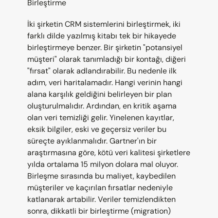
Birleştirme
İki şirketin CRM sistemlerini birleştirmek, iki 
farklı dilde yazılmış kitabı tek bir hikayede 
birleştirmeye benzer. Bir şirketin "potansiyel 
müşteri" olarak tanımladığı bir kontağı, diğeri 
"fırsat" olarak adlandırabilir. Bu nedenle ilk 
adım, veri haritalamadır. Hangi verinin hangi 
alana karşılık geldiğini belirleyen bir plan 
oluşturulmalıdır. Ardından, en kritik aşama 
olan veri temizliği gelir. Yinelenen kayıtlar, 
eksik bilgiler, eski ve geçersiz veriler bu 
süreçte ayıklanmalıdır. Gartner'ın bir 
araştırmasına göre, kötü veri kalitesi şirketlere 
yılda ortalama 15 milyon dolara mal oluyor. 
Birleşme sırasında bu maliyet, kaybedilen 
müşteriler ve kaçırılan fırsatlar nedeniyle 
katlanarak artabilir. Veriler temizlendikten 
sonra, dikkatli bir birleştirme (migration) 