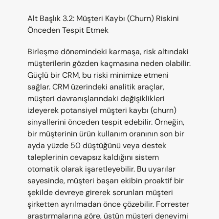
Alt Başlık 3.2: Müşteri Kaybı (Churn) Riskini 
Önceden Tespit Etmek
Birleşme dönemindeki karmaşa, risk altındaki 
müşterilerin gözden kaçmasına neden olabilir. 
Güçlü bir CRM, bu riski minimize etmeni 
sağlar. CRM üzerindeki analitik araçlar, 
müşteri davranışlarındaki değişiklikleri 
izleyerek potansiyel müşteri kaybı (churn) 
sinyallerini önceden tespit edebilir. Örneğin, 
bir müşterinin ürün kullanım oranının son bir 
ayda yüzde 50 düştüğünü veya destek 
taleplerinin cevapsız kaldığını sistem 
otomatik olarak işaretleyebilir. Bu uyarılar 
sayesinde, müşteri başarı ekibin proaktif bir 
şekilde devreye girerek sorunları müşteri 
şirketten ayrılmadan önce çözebilir. Forrester 
araştırmalarına göre, üstün müşteri deneyimi 