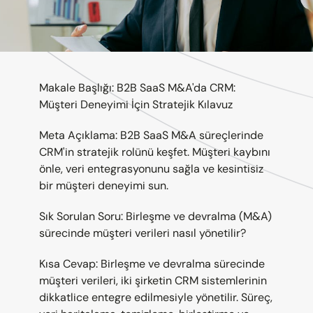
Makale Başlığı: B2B SaaS M&A'da CRM: 
Müşteri Deneyimi İçin Stratejik Kılavuz
Meta Açıklama: B2B SaaS M&A süreçlerinde 
CRM'in stratejik rolünü keşfet. Müşteri kaybını 
önle, veri entegrasyonunu sağla ve kesintisiz 
bir müşteri deneyimi sun.
Sık Sorulan Soru: Birleşme ve devralma (M&A) 
sürecinde müşteri verileri nasıl yönetilir?
Kısa Cevap: Birleşme ve devralma sürecinde 
müşteri verileri, iki şirketin CRM sistemlerinin 
dikkatlice entegre edilmesiyle yönetilir. Süreç, 