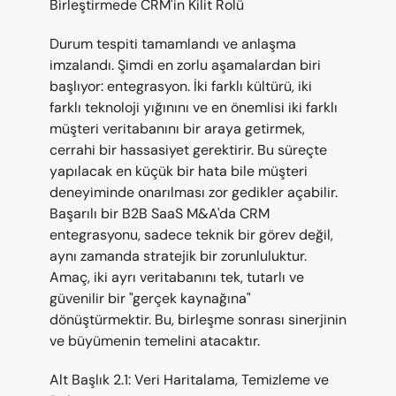
Birleştirmede CRM'in Kilit Rolü
Durum tespiti tamamlandı ve anlaşma 
imzalandı. Şimdi en zorlu aşamalardan biri 
başlıyor: entegrasyon. İki farklı kültürü, iki 
farklı teknoloji yığınını ve en önemlisi iki farklı 
müşteri veritabanını bir araya getirmek, 
cerrahi bir hassasiyet gerektirir. Bu süreçte 
yapılacak en küçük bir hata bile müşteri 
deneyiminde onarılması zor gedikler açabilir. 
Başarılı bir B2B SaaS M&A'da CRM 
entegrasyonu, sadece teknik bir görev değil, 
aynı zamanda stratejik bir zorunluluktur. 
Amaç, iki ayrı veritabanını tek, tutarlı ve 
güvenilir bir "gerçek kaynağına" 
dönüştürmektir. Bu, birleşme sonrası sinerjinin 
ve büyümenin temelini atacaktır.
Alt Başlık 2.1: Veri Haritalama, Temizleme ve 