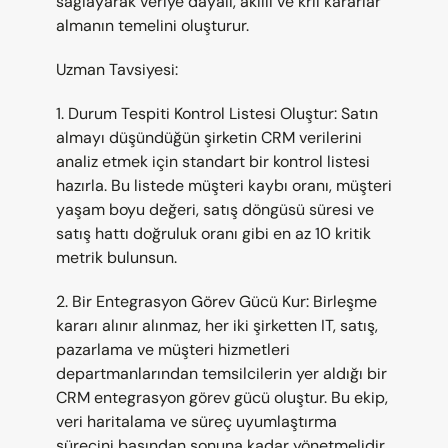
sağlayarak veriye dayalı, akıllı ve krlı kararlar 
almanın temelini oluşturur.
Uzman Tavsiyesi:
1. Durum Tespiti Kontrol Listesi Oluştur: Satın 
almayı düşündüğün şirketin CRM verilerini 
analiz etmek için standart bir kontrol listesi 
hazırla. Bu listede müşteri kaybı oranı, müşteri 
yaşam boyu değeri, satış döngüsü süresi ve 
satış hattı doğruluk oranı gibi en az 10 kritik 
metrik bulunsun.
2. Bir Entegrasyon Görev Gücü Kur: Birleşme 
kararı alınır alınmaz, her iki şirketten IT, satış, 
pazarlama ve müşteri hizmetleri 
departmanlarından temsilcilerin yer aldığı bir 
CRM entegrasyon görev gücü oluştur. Bu ekip, 
veri haritalama ve süreç uyumlaştırma 
sürecini başından sonuna kadar yönetmelidir.