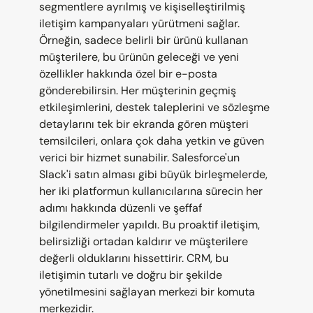
segmentlere ayrılmış ve kişiselleştirilmiş 
iletişim kampanyaları yürütmeni sağlar. 
Örneğin, sadece belirli bir ürünü kullanan 
müşterilere, bu ürünün geleceği ve yeni 
özellikler hakkında özel bir e-posta 
gönderebilirsin. Her müşterinin geçmiş 
etkileşimlerini, destek taleplerini ve sözleşme 
detaylarını tek bir ekranda gören müşteri 
temsilcileri, onlara çok daha yetkin ve güven 
verici bir hizmet sunabilir. Salesforce'un 
Slack'i satın alması gibi büyük birleşmelerde, 
her iki platformun kullanıcılarına sürecin her 
adımı hakkında düzenli ve şeffaf 
bilgilendirmeler yapıldı. Bu proaktif iletişim, 
belirsizliği ortadan kaldırır ve müşterilere 
değerli olduklarını hissettirir. CRM, bu 
iletişimin tutarlı ve doğru bir şekilde 
yönetilmesini sağlayan merkezi bir komuta 
merkezidir.