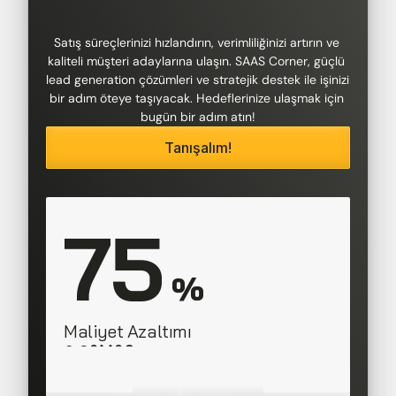
Satış süreçlerinizi hızlandırın, verimliliğinizi artırın ve 
kaliteli müşteri adaylarına ulaşın. SAAS Corner, güçlü 
lead generation çözümleri ve stratejik destek ile işinizi 
bir adım öteye taşıyacak. Hedeflerinize ulaşmak için 
bugün bir adım atın!
Tanışalım!
75
 %
Maliyet Azaltımı
SAAS Corner
Director, 