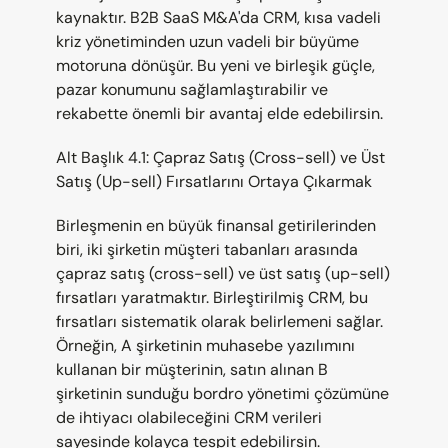
kaynaktır. B2B SaaS M&A'da CRM, kısa vadeli 
kriz yönetiminden uzun vadeli bir büyüme 
motoruna dönüşür. Bu yeni ve birleşik güçle, 
pazar konumunu sağlamlaştırabilir ve 
rekabette önemli bir avantaj elde edebilirsin.
Alt Başlık 4.1: Çapraz Satış (Cross-sell) ve Üst 
Satış (Up-sell) Fırsatlarını Ortaya Çıkarmak
Birleşmenin en büyük finansal getirilerinden 
biri, iki şirketin müşteri tabanları arasında 
çapraz satış (cross-sell) ve üst satış (up-sell) 
fırsatları yaratmaktır. Birleştirilmiş CRM, bu 
fırsatları sistematik olarak belirlemeni sağlar. 
Örneğin, A şirketinin muhasebe yazılımını 
kullanan bir müşterinin, satın alınan B 
şirketinin sunduğu bordro yönetimi çözümüne 
de ihtiyacı olabileceğini CRM verileri 
sayesinde kolayca tespit edebilirsin. 