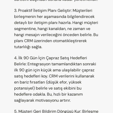
3. Proaktif İletişim Planı Geliştir: Müşterileri 
birleşmenin her aşamasında bilgilendirecek 
detaylı bir iletişim planı hazırla. Hangi müşteri 
segmentine, hangi kanaldan, ne zaman ve 
hangi mesajın verileceğini önceden belirle. Bu 
planı CRM üzerinden otomatikleştirerek 
tutarlılığı sağla.
4. İlk 90 Gün İçin Çapraz Satış Hedefleri 
Belirle: Entegrasyon tamamlandıktan sonraki 
ilk 90 gün için küçük ama ulaşılabilir çapraz 
satış hedefleri koy. CRM verilerini kullanarak 
en bariz fırsatları (düşük efor, yüksek 
potansiyel) belirle ve satış ekibini bu 
hedeflere odakla. Bu, hızlı bir kazanım 
sağlayarak motivasyonu artırır.
5. Müşteri Geri Bildirim Döngüsü Kur: Birleşme 