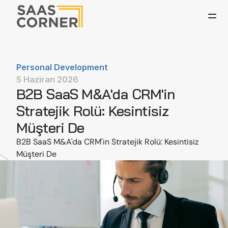
Personal Development
5 Haziran 2026
B2B SaaS M&A'da CRM'in 
Stratejik Rolü: Kesintisiz 
Müşteri De
B2B SaaS M&A'da CRM'in Stratejik Rolü: Kesintisiz 
Müşteri De