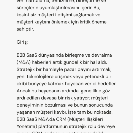
veri haritalama, temizleme, birleştirme ve 
süreçlerin uyumlaştırılmasını içerir. Bu, 
kesintisiz müşteri iletişimi sağlamak ve 
müşteri kaybını önlemek için kritik öneme 
sahiptir.
Giriş:
B2B SaaS dünyasında birleşme ve devralma 
(M&A) haberleri artık gündelik bir hal aldı. 
Stratejik bir hamleyle pazar payını artırmak, 
yeni teknolojilere erişmek veya yetenekli bir 
ekibi bünyeye katmak heyecan verici hedefler. 
Ancak bu heyecanın ardında, genellikle göz 
ardı edilen devasa bir risk yatıyor: müşteri 
deneyiminin bozulması ve bunun sonucunda 
yaşanan müşteri kaybı. İşte tam bu noktada, 
B2B SaaS M&A'da CRM (Müşteri İlişkileri 
Yönetimi) platformunun stratejik rolü devreye 