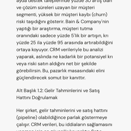
ayda destek taleplerinde yüzde 30 artış olan 
ve çözüm süreleri uzayan bir müşteri 
segmenti, yüksek bir müşteri kaybı (churn) 
riski taşıdığını gösterir. Bain & Company'nin 
yaptığı bir araştırma, müşteri tutma 
oranındaki sadece yüzde 5'lik bir artışın, krı 
yüzde 25 ila yüzde 95 arasında artırabildiğini 
ortaya koyuyor. CRM verileriyle bu analizi 
yaparak, aslında ne kadarlık bir potansiyel krı 
veya riski satın aldığını net bir şekilde 
görebilirsin. Bu, pazarlık masasındaki elini 
güçlendirecek somut bir kanıttır.
Alt Başlık 1.2: Gelir Tahminlerini ve Satış 
Hattını Doğrulamak
Her şirket, gelir tahminlerini ve satış hattını 
(pipeline) olabildiğince parlak göstermeye 
çalışır. CRM verileri, bu iddiaların sağlamasını 