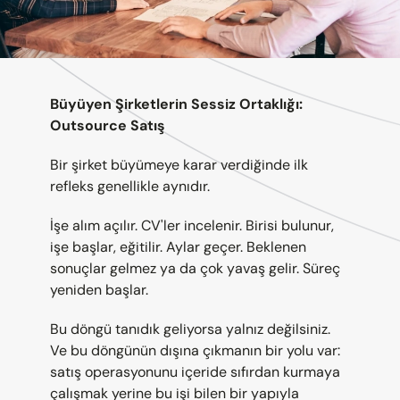
Büyüyen Şirketlerin Sessiz Ortaklığı: 
Outsource Satış
Bir şirket büyümeye karar verdiğinde ilk 
refleks genellikle aynıdır.
İşe alım açılır. CV'ler incelenir. Birisi bulunur, 
işe başlar, eğitilir. Aylar geçer. Beklenen 
sonuçlar gelmez ya da çok yavaş gelir. Süreç 
yeniden başlar.
Bu döngü tanıdık geliyorsa yalnız değilsiniz. 
Ve bu döngünün dışına çıkmanın bir yolu var: 
satış operasyonunu içeride sıfırdan kurmaya 
çalışmak yerine bu işi bilen bir yapıyla 