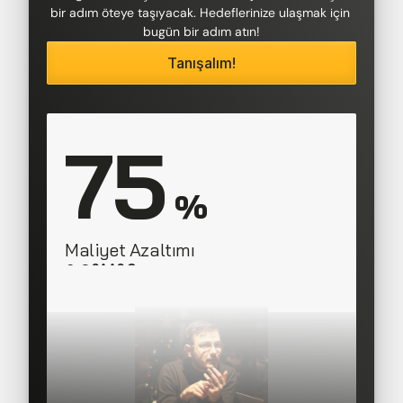
bir adım öteye taşıyacak. Hedeflerinize ulaşmak için 
bugün bir adım atın!
Tanışalım!
75
 %
Maliyet Azaltımı
SAAS Corner
Director, 