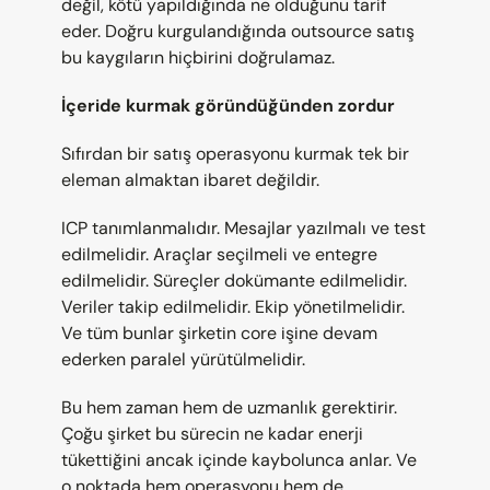
değil, kötü yapıldığında ne olduğunu tarif 
eder. Doğru kurgulandığında outsource satış 
bu kaygıların hiçbirini doğrulamaz.
İçeride kurmak göründüğünden zordur
Sıfırdan bir satış operasyonu kurmak tek bir 
eleman almaktan ibaret değildir.
ICP tanımlanmalıdır. Mesajlar yazılmalı ve test 
edilmelidir. Araçlar seçilmeli ve entegre 
edilmelidir. Süreçler dokümante edilmelidir. 
Veriler takip edilmelidir. Ekip yönetilmelidir. 
Ve tüm bunlar şirketin core işine devam 
ederken paralel yürütülmelidir.
Bu hem zaman hem de uzmanlık gerektirir. 
Çoğu şirket bu sürecin ne kadar enerji 
tükettiğini ancak içinde kaybolunca anlar. Ve 
o noktada hem operasyonu hem de 