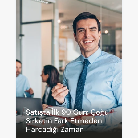
Satışta İlk 90 Gün: Çoğu 
Şirketin Fark Etmeden 
Harcadığı Zaman