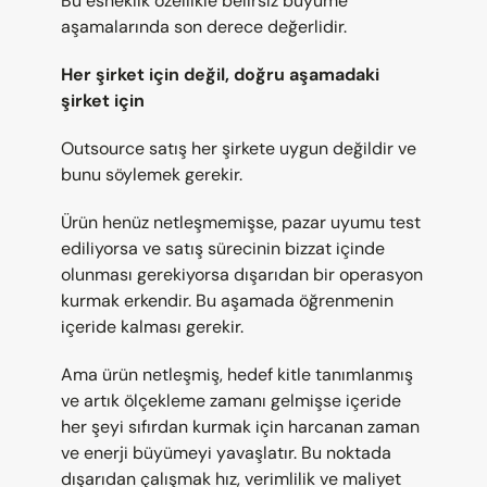
Bu esneklik özellikle belirsiz büyüme 
aşamalarında son derece değerlidir.
Her şirket için değil, doğru aşamadaki 
şirket için
Outsource satış her şirkete uygun değildir ve 
bunu söylemek gerekir.
Ürün henüz netleşmemişse, pazar uyumu test 
ediliyorsa ve satış sürecinin bizzat içinde 
olunması gerekiyorsa dışarıdan bir operasyon 
kurmak erkendir. Bu aşamada öğrenmenin 
içeride kalması gerekir.
Ama ürün netleşmiş, hedef kitle tanımlanmış 
ve artık ölçekleme zamanı gelmişse içeride 
her şeyi sıfırdan kurmak için harcanan zaman 
ve enerji büyümeyi yavaşlatır. Bu noktada 
dışarıdan çalışmak hız, verimlilik ve maliyet 