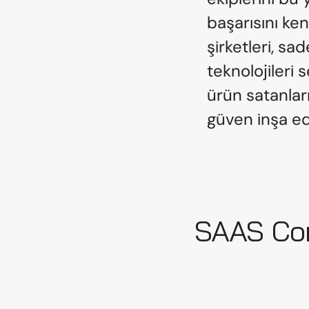
başarısını ke
şirketleri, sa
teknolojileri 
ürün satanlar
güven inşa ed
SAAS Corn