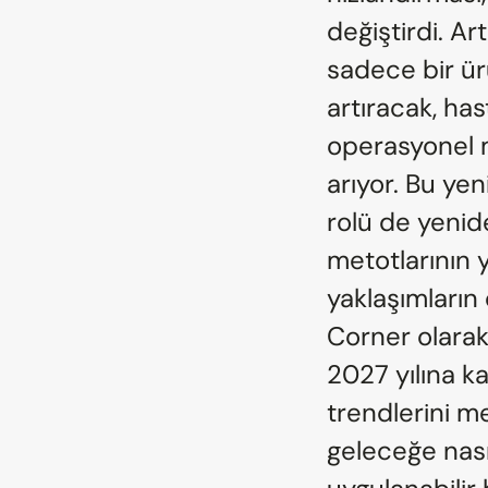
değiştirdi. Art
sadece bir ürü
artıracak, has
operasyonel m
arıyor. Bu yen
rolü de yenid
metotlarının y
yaklaşımların 
Corner olarak
2027 yılına ka
trendlerini me
geleceğe nası