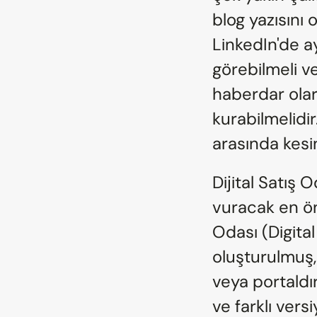
blog yazısını
LinkedIn'de ay
görebilmeli ve
haberdar olara
kurabilmelidir.
arasında kesin
Dijital Satış 
vuracak en öne
Odası (Digital
oluşturulmuş, 
veya portaldır
ve farklı vers