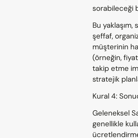
sorabileceği b
Bu yaklaşım, s
şeffaf, organiz
müşterinin ha
(örneğin, fiya
takip etme im
stratejik plan
Kural 4: Sonu
Geleneksel Sa
genellikle kull
ücretlendirme