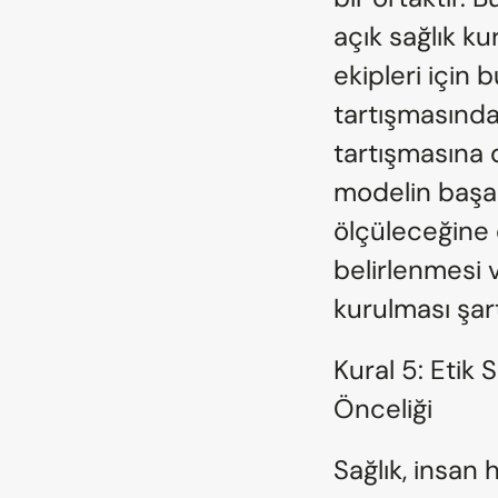
açık sağlık kuru
ekipleri için 
tartışmasından
tartışmasına 
modelin başarı
ölçüleceğine d
belirlenmesi v
kurulması şart
Kural 5: Etik 
Önceliği
Sağlık, insan 