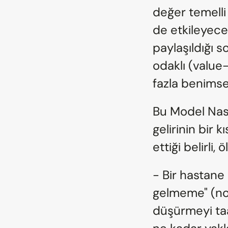
değer temelli 
de etkileyecek
paylaşıldığı 
odaklı (value
fazla benimse
Bu Model Nasıl
gelirinin bir 
ettiği belirli,
- Bir hastane
gelmeme" (no-
düşürmeyi taa