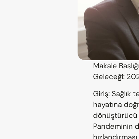
Makale Başlığı
Geleceği: 2027
Giriş: Sağlık 
hayatına doğr
dönüştürücü ç
Pandeminin di
hızlandırması,