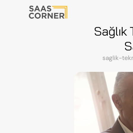
Sağlık 
S
saglik-tek