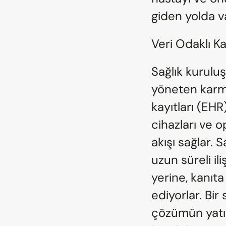
giden yolda va
Veri Odaklı K
Sağlık kuruluş
yöneten karma
kayıtları (EHR)
cihazları ve o
akışı sağlar. S
uzun süreli il
yerine, kanıta
ediyorlar. Bir
çözümün yatırı