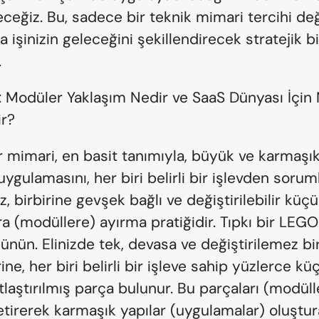
ceğiz. Bu, sadece bir teknik mimari tercihi deği
işinizin geleceğini şekillendirecek stratejik bir
.
: Modüler Yaklaşım Nedir ve SaaS Dünyası İçin
ir?
 mimari, en basit tanımıyla, büyük ve karmaşık 
uygulamasını, her biri belirli bir işlevden soruml
, birbirine gevşek bağlı ve değiştirilebilir küçü
a (modüllere) ayırma pratiğidir. Tıpkı bir LEGO 
ünün. Elinizde tek, devasa ve değiştirilemez bir 
ine, her biri belirli bir işleve sahip yüzlerce küç
laştırılmış parça bulunur. Bu parçaları (modüller
tirerek karmaşık yapılar (uygulamalar) oluşturab