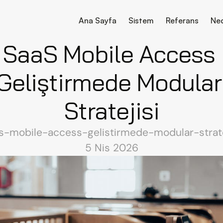
Ana Sayfa
Sistem
Referans
Ne
SaaS Mobile Access 
Geliştirmede Modular 
Stratejisi
s-mobile-access-gelistirmede-modular-strate
5 Nis 2026