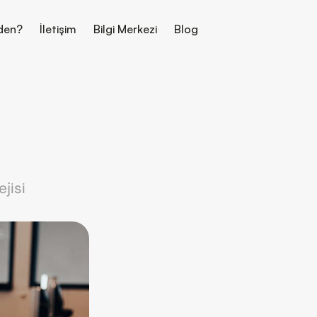
den?
İletişim
Bilgi Merkezi
Blog
jisi