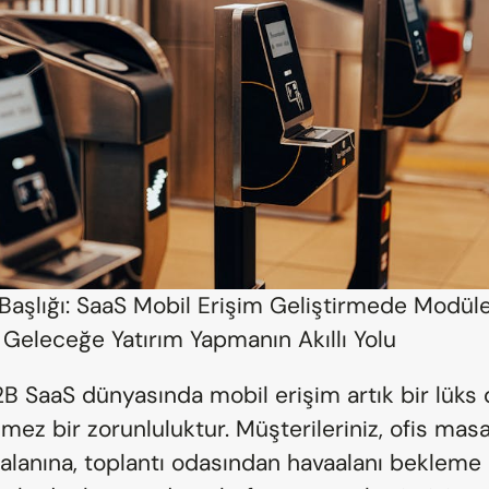
Başlığı: SaaS Mobil Erişim Geliştirmede Modüle
: Geleceğe Yatırım Yapmanın Akıllı Yolu
2B SaaS dünyasında mobil erişim artık bir lüks d
mez bir zorunluluktur. Müşterileriniz, ofis mas
 alanına, toplantı odasından havaalanı bekleme 