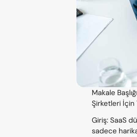
Makale Başlığ
Şirketleri İçi
Giriş: SaaS d
sadece harika