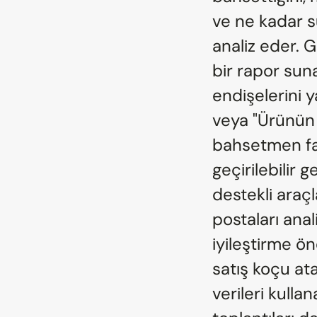
ve ne kadar s
analiz eder.
bir rapor suna
endişelerini y
veya "Ürünün 
bahsetmen fay
geçirilebilir g
destekli araç
postaları anali
iyileştirme öne
satış koçu ata
verileri kullan