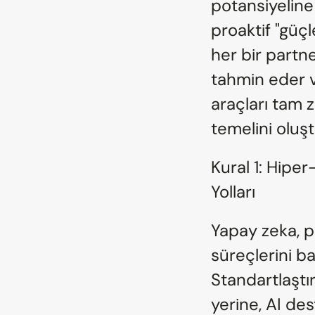
potansiyeline
proaktif "güçl
her bir partne
tahmin eder v
araçları tam 
temelini oluşt
Kural 1: Hiper
Yolları
Yapay zeka, p
süreçlerini ba
Standartlaştır
yerine, AI des