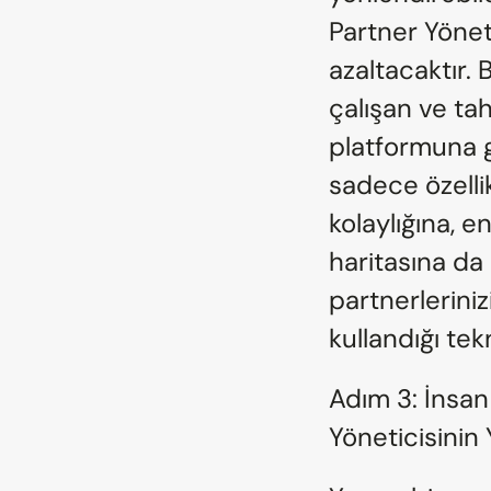
Partner Yöneti
azaltacaktır. 
çalışan ve tah
platformuna g
sadece özellik
kolaylığına, e
haritasına da 
partnerlerini
kullandığı tekn
Adım 3: İnsan
Yöneticisinin 