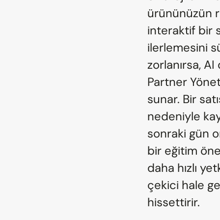
ürününüzün rak
interaktif bir
ilerlemesini s
zorlanırsa, AI
Partner Yönet
sunar. Bir satı
nedeniyle kayb
sonraki gün on
bir eğitim öne
daha hızlı yet
çekici hale ge
hissettirir.