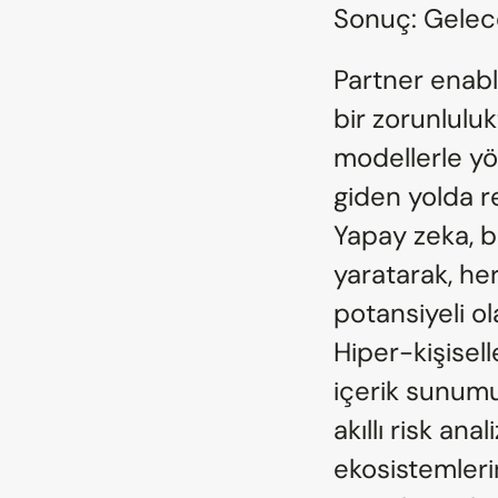
Sonuç: Gelece
Partner enable
bir zorunluluk
modellerle yö
giden yolda 
Yapay zeka, b
yaratarak, her 
potansiyeli ol
Hiper-kişisell
içerik sunumu
akıllı risk ana
ekosistemlerin