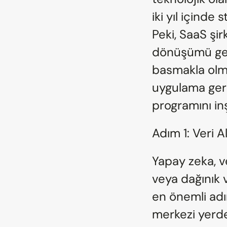
iki yıl içinde 
Peki, SaaS şir
dönüşümü ger
basmakla olmaz
uygulama gerek
programını in
Adım 1: Veri A
Yapay zeka, ve
veya dağınık v
en önemli adım,
merkezi yerde