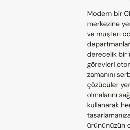
Modern bir C
merkezine yerl
ve müşteri od
departmanlar 
derecelik bir
görevleri otom
zamanını serbe
çözücüler yer
olmalarını sağ
kullanarak her 
tasarlamanıza
ürününüzün de