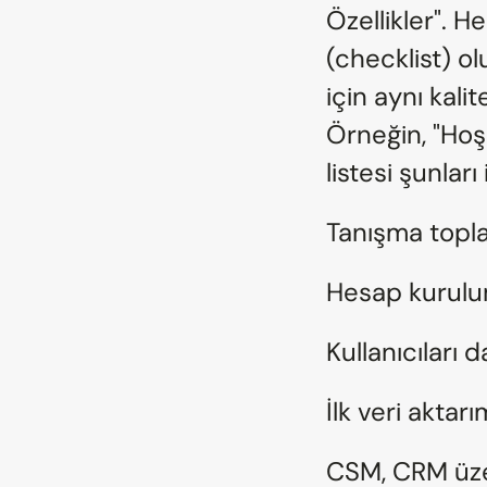
Özellikler". H
(checklist) ol
için aynı kali
Örneğin, "Hoş
listesi şunları 
Tanışma toplan
Hesap kurulu
Kullanıcıları 
İlk veri aktar
CSM, CRM üze