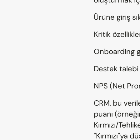
Ürüne giriş sıkl
Kritik özellikl
Onboarding g
Destek talebi 
NPS (Net Pro
CRM, bu verile
puanı (örneğin, 
Kırmızı/Tehlik
"Kırmızı"ya dü