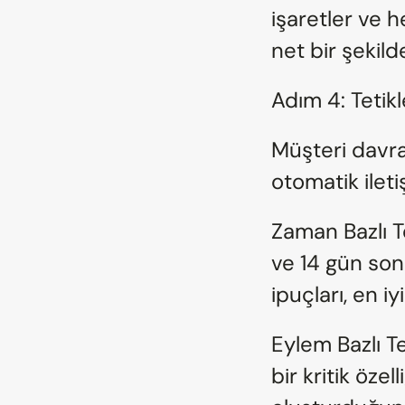
işaretler ve h
net bir şekilde
Adım 4: Tetikl
Müşteri davra
otomatik ileti
Zaman Bazlı Te
ve 14 gün son
ipuçları, en i
Eylem Bazlı Te
bir kritik özel