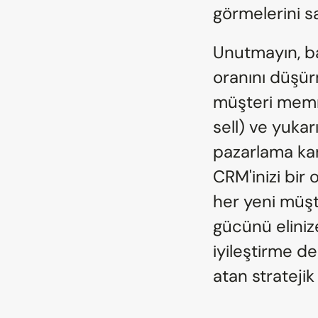
görmelerini sa
Unutmayın, ba
oranını düşü
müşteri memnu
sell) ve yukarı
pazarlama kana
CRM'inizi bir 
her yeni müşt
gücünü elinize
iyileştirme de
atan stratejik 