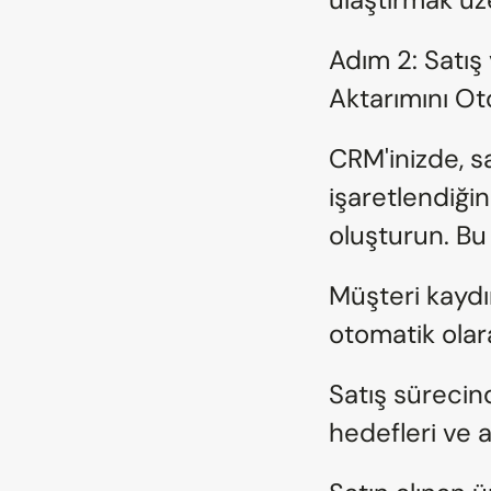
Adım 2: Satış 
Aktarımını Ot
CRM'inizde, sat
işaretlendiği
oluşturun. Bu 
Müşteri kaydın
otomatik olar
Satış sürecind
hedefleri ve a