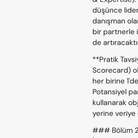
düşünce lideri
danışman olar
bir partnerle 
de artıracaktı
**Pratik Tavsi
Scorecard) olu
her birine 1'de
Potansiyel par
kullanarak obj
yerine veriye
### Bölüm 2: 