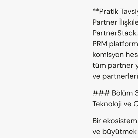
**Pratik Tavsi
Partner İlişki
PartnerStack,
PRM platforml
komisyon hes
tüm partner 
ve partnerleri
### Bölüm 3: 
Teknoloji ve 
Bir ekosistem
ve büyütmek s