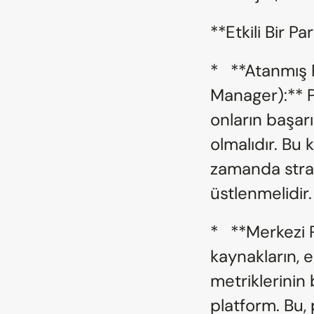
**Etkili Bir Pa
*   **Atanmış
Manager):** P
onların başarı
olmalıdır. Bu 
zamanda strat
üstlenmelidir.
*   **Merkezi 
kaynakların, 
metriklerinin 
platform. Bu, 