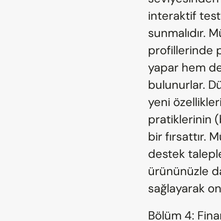
interaktif tes
sunmalıdır. Mü
profillerinde 
yapar hem de 
bulunurlar. Dü
yeni özellikler
pratiklerinin 
bir fırsattır.
destek taleple
ürününüzle da
sağlayarak onla
Bölüm 4: Finan