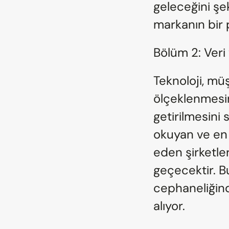
geleceğini şek
markanın bir 
Bölüm 2: Veri 
Teknoloji, müş
ölçeklenmesini,
getirilmesini 
okuyan ve en y
eden şirketler
geçecektir. B
cephaneliğinde
alıyor.