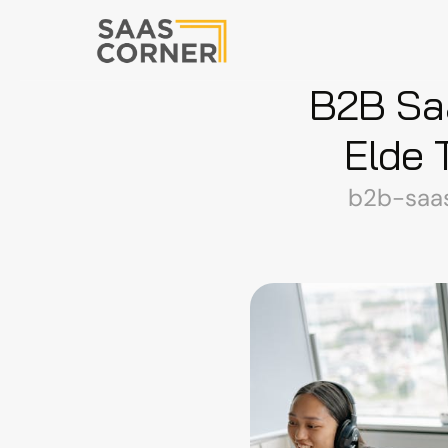
B2B Saa
Elde 
b2b-saas