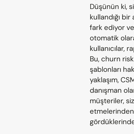
Düşünün ki, s
kullandığı bir 
fark ediyor v
otomatik olara
kullanıcılar,
Bu, churn risk
şablonları ha
yaklaşım, CSM
danışman olar
müşteriler, si
etmelerinden b
gördüklerinde